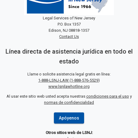
Legal Services of New Jersey
P.O. Box 1357
Edison, NJ 08818-1357
Contact Us
Línea directa de asistencia jurídica en todo el
estado
Llame o solicite asistencia legal gratis en línea:
1-888-LSNJ-LAW
(
1-888-576-5529
)
www.lsnjlawhotline.org
Al usar este sitio web usted acepta nuestras
condiciones para el uso
y
normas de confidencialidad
Apóyenos
Otros sitios web de LSNJ: