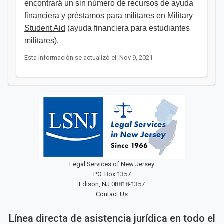
encontrará un sin número de recursos de ayuda
financiera y préstamos para militares en
Military
Student Aid
(ayuda financiera para estudiantes
militares). ​​​​​
Esta información se actualizó el: Nov 9, 2021
Legal Services of New Jersey
P.O. Box 1357
Edison, NJ 08818-1357
Contact Us
Línea directa de asistencia jurídica en todo el