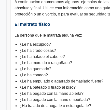
A continuación enumeramos algunos ejemplos de las f
absoluta y final. Utilice esta información como una gu
protección o un divorcio, o para evaluar su seguridad t
El maltrato físico
La persona que le maltrata alguna vez:
¿Le ha escupido?
¿Le ha tirado cosas?
¿Le ha halado el cabello?
¿Le ha mordido o rasguñado?
¿Le ha quemado?
¿Le ha cortado?
¿Le ha empujado o agarrado demasiado fuerte?
¿Le ha pateado o tirado al piso?
¿Le ha pegado con la mano abierta?
¿Le ha pegado con la mano empuñada?
¿Ha tratado de ahogarle o estrangularle?