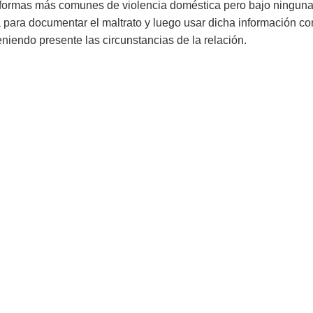
ormas más comunes de violencia doméstica pero bajo ninguna c
ía para documentar el maltrato y luego usar dicha información c
eniendo presente las circunstancias de la relación.