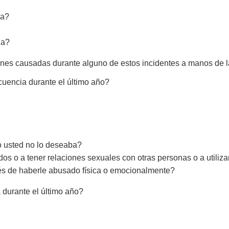
da?
ia?
ones causadas durante alguno de estos incidentes a manos de l
cuencia durante el último año?
o usted no lo deseaba?
os o a tener relaciones sexuales con otras personas o a utiliza
és de haberle abusado física o emocionalmente?
durante el último año?