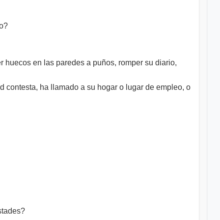
jo?
 huecos en las paredes a puños, romper su diario,
d contesta, ha llamado a su hogar o lugar de empleo, o
istades?