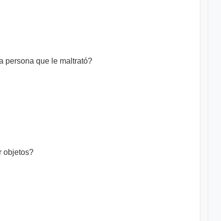
a persona que le maltrató?
r objetos?