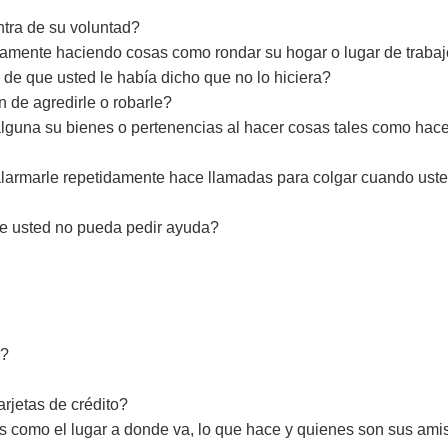
tra de su voluntad?
damente haciendo cosas como rondar su hogar o lugar de traba
 de que usted le había dicho que no lo hiciera?
n de agredirle o robarle?
guna su bienes o pertenencias al hacer cosas tales como hacer
alarmarle repetidamente hace llamadas para colgar cuando uste
ue usted no pueda pedir ayuda?
s?
arjetas de crédito?
les como el lugar a donde va, lo que hace y quienes son sus am