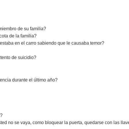
iembro de su familia?
ta de la familia?
estaba en el carro sabiendo que le causaba temor?
ento de suicidio?
cia durante el último año?
a?
ted no se vaya, como bloquear la puerta, quedarse con las lla