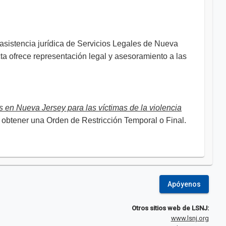
de asistencia jurídica de Servicios Legales de Nueva
a ofrece representación legal y asesoramiento a las
s en Nueva Jersey para las víctimas de la violencia
a obtener una Orden de Restricción Temporal o Final.
Apóyenos
Otros sitios web de LSNJ:
www.lsnj.org