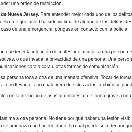
ceder una orden de restricción.
s de Nueva Jersey.
Para entender mejor cada uno de los delitos
o. Si cree que usted ha sido víctima de alguno de los delitos d
n caso de una emergencia, póngase en contacto con la policía.
ene que tener la intención de molestar o asustar a otra person
tivas, o que invada la privacidad de una persona. Una persona
omunicaciones cara a cara u otras formas de comunicación.
a persona toca a otra de una manera ofensiva. Tocar de forma 
azar con llevar a cabo cualquiera de estos actos también se pue
te con la intención de asustar o molestar de forma grave a una
stima a otra persona. No tiene por qué haber una lesión visibl
 o se amenaza con hacerle daño. Lo cual puede suceder aunque 