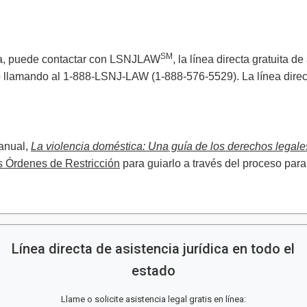
SM
ca, puede contactar con LSNJLAW
, la línea directa gratuita 
 llamando al 1-888-LSNJ-LAW (1-888-576-5529). La línea direct
anual,
La violencia doméstica: Una guía de los derechos legale
s Órdenes de Restricción
para guiarlo a través del proceso par
Línea directa de asistencia jurídica en todo el
estado
Llame o solicite asistencia legal gratis en línea: