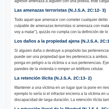
agresor amenaza a alguien con una pistola, esté cargada
Las amenazas terroristas (N.J.S.A. 2C:12- 3)
Todo aquel que amenace con cometer cualquier delito vi
culpable de amenazas terroristas si amenaza con matar
voy a matar"), quizás no cumpla con la definición de lo
Los daños a la propiedad ajena (N.J.S.A. 2C:1
Si alguien daña o destruye a propósito las pertenencia
puede ser una propiedad que les pertenezca a ambos.
ponga en peligro a la víctima o a sus pertenencias. Ej
paredes de la vivienda o romper un teléfono celular.
La retención ilícita (N.J.S.A. 2C:13- 2)
Mantener a una víctima en un lugar que la pone en riesgo
ejemplo lo sería si el infractor encierra a la víctima e
discapacidad de larga duración. La retención ilícita t