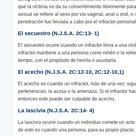
que la víctima no da su consentimiento libremente para 
sexual se refiere al sexo por vía vaginal, anal u oral, 
penetración fue llevada a cabo por el infractor personal
El secuestro (N.J.S.A. 2C:13- 1)
El secuestro ocurre cuando un infractor lleva a una ví
infractor mantiene a una persona como rehén o la reti
tiempo, con el propósito de herirla o asustarla.
El acecho (N.J.S.A. 2C:12-10, 2C:12-10,1)
El acecho es cuando un infractor, más de una vez: sigue
pertenencias, la acosa o la amenaza. Si el infractor ha
entonces este puede ser culpable de acecho.
La lascivia (N.J.S.A. 2C:14- 4)
La lascivia ocurre cuando un individuo comete un acto
de esto es cuando una persona, para su propio placer, 