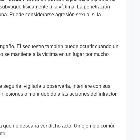
r subyugue físicamente a la víctima. La penetración
rsona. Puede considerarse agresión sexual si la
l engaño. El secuestro también puede ocurrir cuando un
do se mantiene a la víctima en un lugar por mucho
eguirla, vigilarla u observarla, interfiere con sus
 lesiones o morir debido a las acciones del infractor,
na que no desearía ver dicho acto. Un ejemplo común
to.