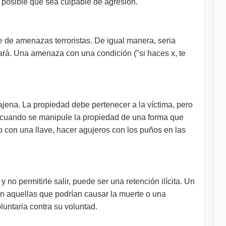
s posible que sea culpable de agresión.
le de amenazas terroristas. De igual manera, seria
hará. Una amenaza con una condición ("si haces x, te
ajena. La propiedad debe pertenecer a la víctima, pero
 cuando se manipule la propiedad de una forma que
o con una llave, hacer agujeros con los puños en las
no permitirle salir, puede ser una retención ilícita. Un
 son aquellas que podrían causar la muerte o una
untaria contra su voluntad.