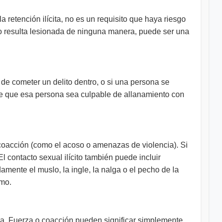
a retención ilícita, no es un requisito que haya riesgo
o no resulta lesionada de ninguna manera, puede ser una
n de cometer un delito dentro, o si una persona se
ible que esa persona sea culpable de allanamiento con
a coacción (como el acoso o amenazas de violencia). Si
 contacto sexual ilícito también puede incluir
amente el muslo, la ingle, la nalga o el pecho de la
smo.
ona. Fuerza o coacción pueden significar simplemente