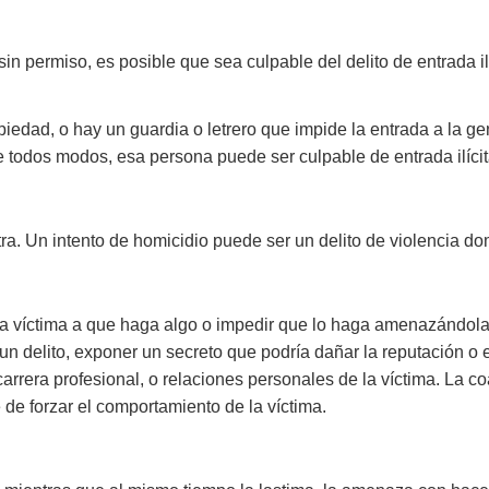
o sin permiso, es posible que sea culpable del delito de entrada
piedad, o hay un guardia o letrero que impide la entrada a la ge
 todos modos, esa persona puede ser culpable de entrada ilícit
. Un intento de homicidio puede ser un delito de violencia dom
a la víctima a que haga algo o impedir que lo haga amenazándola
n delito, exponer un secreto que podría dañar la reputación o el
 carrera profesional, o relaciones personales de la víctima. La 
de forzar el comportamiento de la víctima.