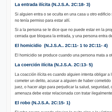
La entrada ilícita (N.J.S.A. 2C:18- 3)
Si alguien entra o se oculta en una casa u otro edifici
no tenía permiso para estar allí.
Si a la persona se le dice que no puede estar en la pro
cerrada que bloquea la entrada, y una persona entra de
El homicidio (N.J.S.A.. 2C:11- 1 to 2C:11- 4)
El homicidio se produce cuando una persona mata a otra
La coerción ilícita (N.J.S.A. 2C:13- 5)
La coacción ilícita es cuando alguien intenta obligar 
cometer un delito, acusar a alguien de haber cometido u
juez, o hacer algo para perjudicar la salud, seguridad,
amenaza debe estar relacionada con tratar ilegalmente 
El robo (N.J.S.A. 2C:15- 1)