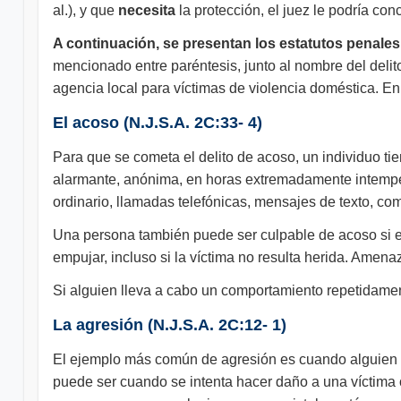
al.), y que
necesita
la protección, el juez le podría con
A continuación, se presentan los estatutos penale
mencionado entre paréntesis, junto al nombre del delit
agencia local para víctimas de violencia doméstica. E
El acoso (N.J.S.A. 2C:33- 4)
Para que se cometa el delito de acoso, un individuo ti
alarmante, anónima, en horas extremadamente intempes
ordinario, llamadas telefónicas, mensajes de texto, c
Una persona también puede ser culpable de acoso si es
empujar, incluso si la víctima no resulta herida. Amen
Si alguien lleva a cabo un comportamiento repetidamen
La agresión (N.J.S.A. 2C:12- 1)
El ejemplo más común de agresión es cuando alguien la
puede ser cuando se intenta hacer daño a una víctima