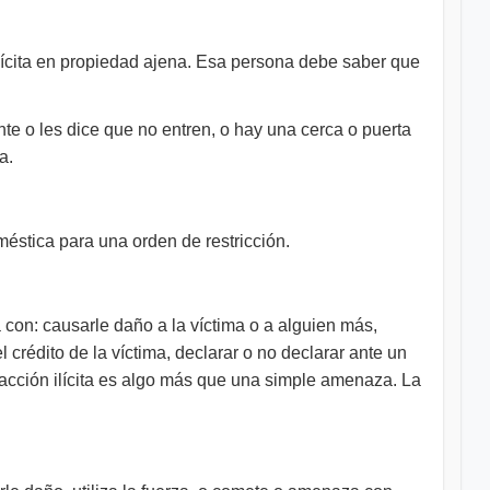
 ilícita en propiedad ajena. Esa persona debe saber que
nte o les dice que no entren, o hay una cerca o puerta
a.
éstica para una orden de restricción.
 con: causarle daño a la víctima o a alguien más,
 crédito de la víctima, declarar o no declarar ante un
coacción ilícita es algo más que una simple amenaza. La