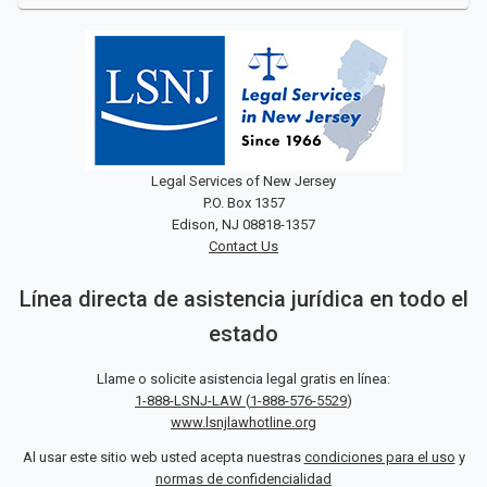
Legal Services of New Jersey
P.O. Box 1357
Edison, NJ 08818-1357
Contact Us
Línea directa de asistencia jurídica en todo el
estado
Llame o solicite asistencia legal gratis en línea:
1-888-LSNJ-LAW
(
1-888-576-5529
)
www.lsnjlawhotline.org
Al usar este sitio web usted acepta nuestras
condiciones para el uso
y
normas de confidencialidad