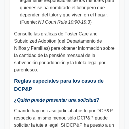
legalmente responsables de los menores para
quienes se ha nombrado el tutor pero que
dependen del tutor y que viven en el hogar.
(Fuente:
NJ Court Rule 10:90-19.3
)
Consulte las gráficas de
Foster Care and
Subsidized Adoption
(del Departamento de
Niños y Familias) para obtener información sobre
la cantidad de la pensión mensual de la
subvención por adopción y la tutela legal por
parentesco.
Reglas especiales para los casos de
DCP&P
¿Quién puede presentar una solicitud?
Cuando hay un caso judicial abierto por DCP&P
respecto al mismo menor, sólo DCP&P puede
solicitar la tutela legal. Si DCP&P ha puesto a un