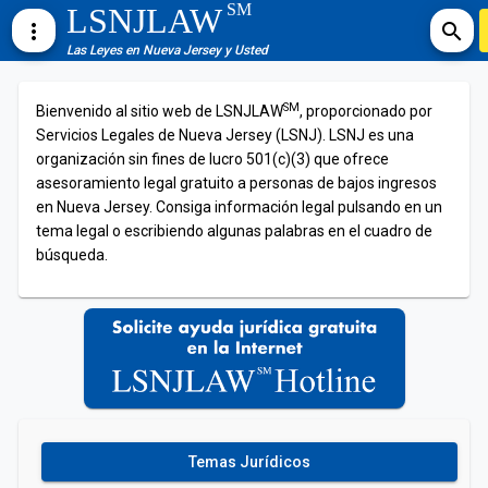
SM
LSNJLAW
more_vert
search
Las Leyes en Nueva Jersey y Usted
SM
Bienvenido al sitio web de LSNJLAW
, proporcionado por
Servicios Legales de Nueva Jersey (LSNJ). LSNJ es una
organización sin fines de lucro 501(c)(3) que ofrece
asesoramiento legal gratuito a personas de bajos ingresos
en Nueva Jersey. Consiga información legal pulsando en un
tema legal o escribiendo algunas palabras en el cuadro de
búsqueda.
Temas Jurídicos