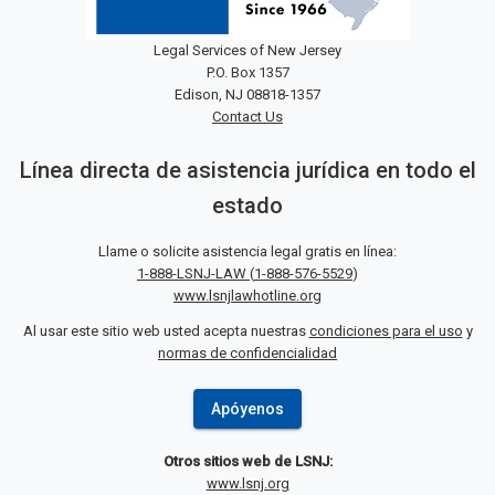
Legal Services of New Jersey
P.O. Box 1357
Edison, NJ 08818-1357
Contact Us
Línea directa de asistencia jurídica en todo el
estado
Llame o solicite asistencia legal gratis en línea:
1-888-LSNJ-LAW
(
1-888-576-5529
)
www.lsnjlawhotline.org
Al usar este sitio web usted acepta nuestras
condiciones para el uso
y
normas de confidencialidad
Apóyenos
Otros sitios web de LSNJ:
www.lsnj.org