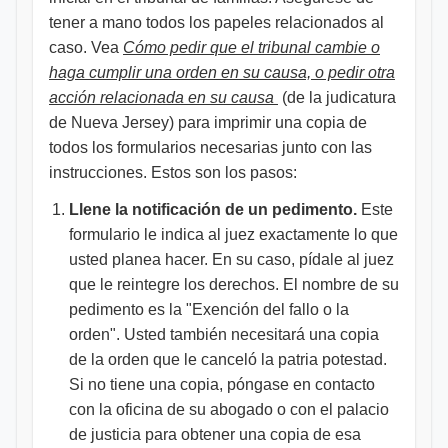
tener a mano todos los papeles relacionados al
caso. Vea
Cómo pedir que el tribunal cambie o
haga cumplir una orden en su causa, o pedir otra
acción relacionada en su causa
(de la judicatura
de Nueva Jersey) para imprimir una copia de
todos los formularios necesarias junto con las
instrucciones. Estos son los pasos:
Llene la notificación de un pedimento.
Este
formulario le indica al juez exactamente lo que
usted planea hacer. En su caso, pídale al juez
que le reintegre los derechos. El nombre de su
pedimento es la "Exención del fallo o la
orden". Usted también necesitará una copia
de la orden que le canceló la patria potestad.
Si no tiene una copia, póngase en contacto
con la oficina de su abogado o con el palacio
de justicia para obtener una copia de esa