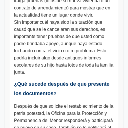
traiga pruebas (fotos de su nueva vivienda o un
contrato de arrendamiento) para mostrar que en
la actualidad tiene un lugar donde vivir.
Sin importar cuál haya sido la situación que
causó que se le cancelaran sus derechos, es
importante tener pruebas de que usted como
padre brindaba apoyo, aunque haya estado
luchando contra el vicio u otro problema. Esto
podría incluir algo desde antiguos informes
escolares de su hijo hasta fotos de toda la familia
junta.
¿Qué sucede después de que presente
los documentos?
Después de que solicite el restablecimiento de la
patria potestad, la Oficina para la Protección y
Permanencia del Menor responderá y participará
de nuevo en su caso. También se le notificará al