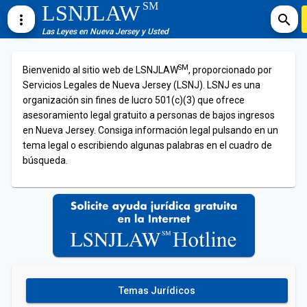
SM
LSNJLAW
more_vert
search
Las Leyes en Nueva Jersey y Usted
SM
Bienvenido al sitio web de LSNJLAW
, proporcionado por
Servicios Legales de Nueva Jersey (LSNJ). LSNJ es una
organización sin fines de lucro 501(c)(3) que ofrece
asesoramiento legal gratuito a personas de bajos ingresos
en Nueva Jersey. Consiga información legal pulsando en un
tema legal o escribiendo algunas palabras en el cuadro de
búsqueda.
Temas Jurídicos