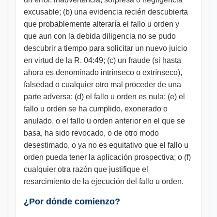
excusable; (b) una evidencia recién descubierta
que probablemente alteraría el fallo u orden y
que aun con la debida diligencia no se pudo
descubrir a tiempo para solicitar un nuevo juicio
en virtud de la R. 04:49; (c) un fraude (si hasta
ahora es denominado intrínseco o extrínseco),
falsedad o cualquier otro mal proceder de una
parte adversa; (d) el fallo u orden es nula; (e) el
fallo u orden se ha cumplido, exonerado o
anulado, o el fallo u orden anterior en el que se
basa, ha sido revocado, o de otro modo
desestimado, o ya no es equitativo que el fallo u
orden pueda tener la aplicación prospectiva; o (f)
cualquier otra razón que justifique el
resarcimiento de la ejecución del fallo u orden.
¿Por dónde comienzo?