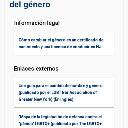
del género
Información legal
Cómo cambiar el género en un certificado de
nacimiento y una licencia de conducir en NJ
Enlaces externos
Una guía para el cambio de nombre y genero
(publicado por el LGBT Bar Association of
Greater New York) (En inglés)
"Mapa de la legislación de defensa contra el
"pánico" LGBTQ+ (publicado por The LGBTQ+