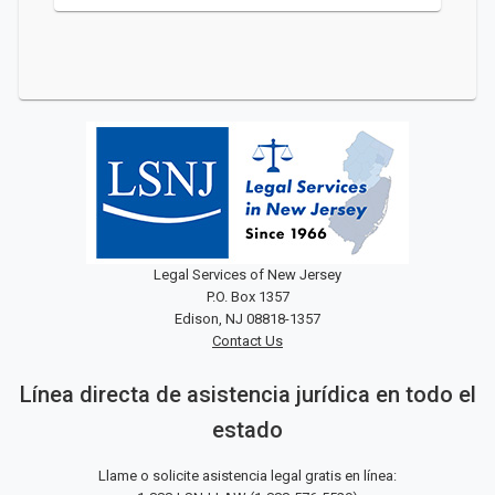
Legal Services of New Jersey
P.O. Box 1357
Edison, NJ 08818-1357
Contact Us
Línea directa de asistencia jurídica en todo el
estado
Llame o solicite asistencia legal gratis en línea: