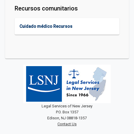
Recursos comunitarios
Cuidado médico Recursos
Legal Services of New Jersey
P.O. Box 1357
Edison, NJ 08818-1357
Contact Us