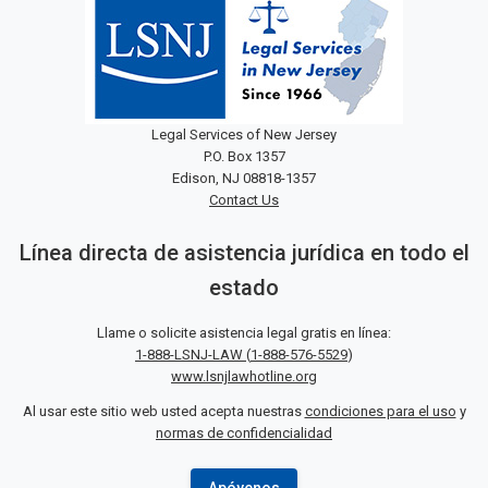
Legal Services of New Jersey
P.O. Box 1357
Edison, NJ 08818-1357
Contact Us
Línea directa de asistencia jurídica en todo el
estado
Llame o solicite asistencia legal gratis en línea:
1-888-LSNJ-LAW
(
1-888-576-5529
)
www.lsnjlawhotline.org
Al usar este sitio web usted acepta nuestras
condiciones para el uso
y
normas de confidencialidad