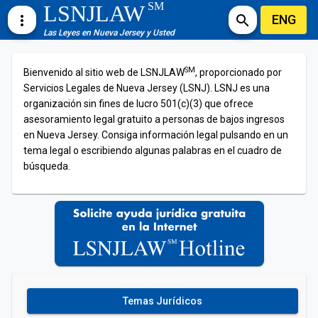
SM
LSNJLAW
ENG
more_vert
search
Las Leyes en Nueva Jersey y Usted
SM
Bienvenido al sitio web de LSNJLAW
, proporcionado por
Servicios Legales de Nueva Jersey (LSNJ). LSNJ es una
organización sin fines de lucro 501(c)(3) que ofrece
asesoramiento legal gratuito a personas de bajos ingresos
en Nueva Jersey. Consiga información legal pulsando en un
tema legal o escribiendo algunas palabras en el cuadro de
búsqueda.
Temas Jurídicos