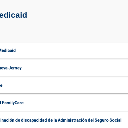
edicaid
Medicaid
ueva Jersey
re
NJ FamilyCare
rminación de discapacidad de la Administración del Seguro Social