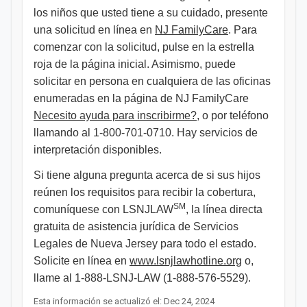
los niños que usted tiene a su cuidado, presente
una solicitud en línea en
NJ FamilyCare
. Para
comenzar con la solicitud, pulse en la estrella
roja de la página inicial. Asimismo, puede
solicitar en persona en cualquiera de las oficinas
enumeradas en la página de NJ FamilyCare
Necesito ayuda para inscribirme?
, o por teléfono
llamando al 1-800-701-0710. Hay servicios de
interpretación disponibles.
Si tiene alguna pregunta acerca de si sus hijos
reúnen los requisitos para recibir la cobertura,
SM
comuníquese con LSNJLAW
, la línea directa
gratuita de asistencia jurídica de Servicios
Legales de Nueva Jersey para todo el estado.
Solicite en línea en
www.lsnjlawhotline.org
o,
llame al 1-888-LSNJ-LAW (1-888-576-5529). ​​​
Esta información se actualizó el: Dec 24, 2024