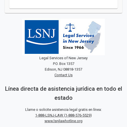
Legal Services of New Jersey
P.O. Box 1357
Edison, NJ 08818-1357
Contact Us
Línea directa de asistencia jurídica en todo el
estado
Llame o solicite asistencia legal gratis en línea:
1-888-LSNJ-LAW
(
1-888-576-5529
)
www.lsnjlawhotline.org