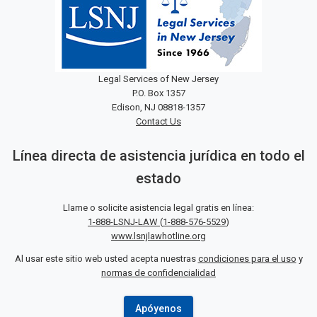
Legal Services of New Jersey
P.O. Box 1357
Edison, NJ 08818-1357
Contact Us
Línea directa de asistencia jurídica en todo el
estado
Llame o solicite asistencia legal gratis en línea:
1-888-LSNJ-LAW
(
1-888-576-5529
)
www.lsnjlawhotline.org
Al usar este sitio web usted acepta nuestras
condiciones para el uso
y
normas de confidencialidad
Apóyenos