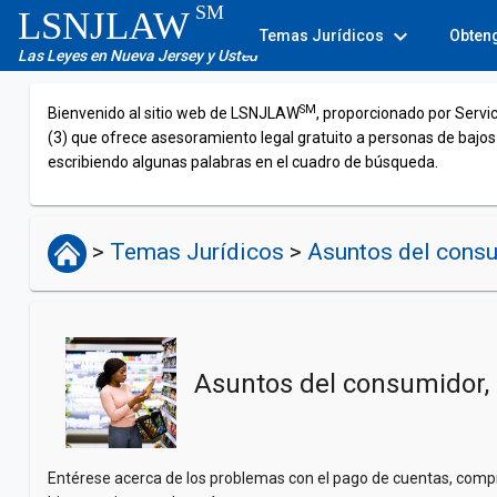
SM
LSNJLAW
expand_more
Temas Jurídicos
Obten
Las Leyes en Nueva Jersey y Usted
SM
Bienvenido al sitio web de LSNJLAW
, proporcionado por Servi
(3) que ofrece asesoramiento legal gratuito a personas de bajos
escribiendo algunas palabras en el cuadro de búsqueda.
>
Temas Jurídicos
>
Asuntos del consu
Asuntos del consumidor, 
Entérese acerca de los problemas con el pago de cuentas, compra 