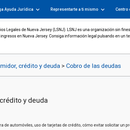
expand_more
expand_more
ga Ayuda Jurídica
Representarte a ti mismo
Centro
cios Legales de Nueva Jersey (LSNJ). LSNJ es una organización sin fines
 ingresos en Nueva Jersey. Consiga información legal pulsando en un t
midor, crédito y deuda
>
Cobro de las deudas
crédito y deuda
de automóviles, uso de tarjetas de crédito, cómo evitar solicitar un pr