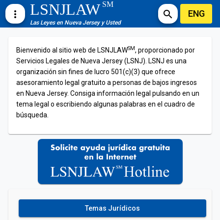
SM
LSNJLAW
ENG
more_vert
search
Las Leyes en Nueva Jersey y Usted
SM
Bienvenido al sitio web de LSNJLAW
, proporcionado por
Servicios Legales de Nueva Jersey (LSNJ). LSNJ es una
organización sin fines de lucro 501(c)(3) que ofrece
asesoramiento legal gratuito a personas de bajos ingresos
en Nueva Jersey. Consiga información legal pulsando en un
tema legal o escribiendo algunas palabras en el cuadro de
búsqueda.
Temas Jurídicos