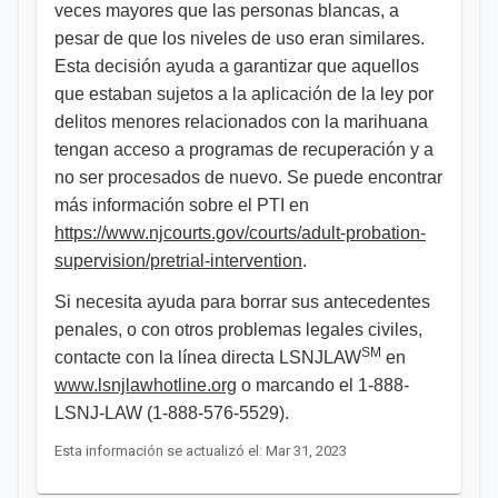
veces mayores que las personas blancas, a
pesar de que los niveles de uso eran similares.
Esta decisión ayuda a garantizar que aquellos
que estaban sujetos a la aplicación de la ley por
delitos menores relacionados con la marihuana
tengan acceso a programas de recuperación y a
no ser procesados de nuevo. Se puede encontrar
más información sobre el PTI en
https://www.njcourts.gov/courts/adult-probation-
supervision/pretrial-intervention
.
Si necesita ayuda para borrar sus antecedentes
penales, o con otros problemas legales civiles,
SM
contacte con la línea directa LSNJLAW
en
www.lsnjlawhotline.org
o marcando el 1-888-
LSNJ-LAW (1-888-576-5529).
Esta información se actualizó el: Mar 31, 2023