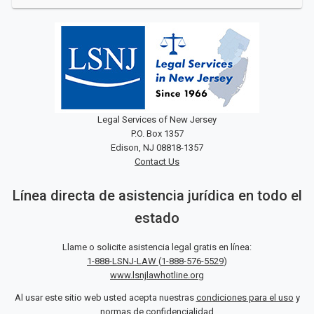
Legal Services of New Jersey
P.O. Box 1357
Edison, NJ 08818-1357
Contact Us
Línea directa de asistencia jurídica en todo el
estado
Llame o solicite asistencia legal gratis en línea:
1-888-LSNJ-LAW
(
1-888-576-5529
)
www.lsnjlawhotline.org
Al usar este sitio web usted acepta nuestras
condiciones para el uso
y
normas de confidencialidad