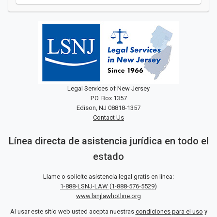
Legal Services of New Jersey
P.O. Box 1357
Edison, NJ 08818-1357
Contact Us
Línea directa de asistencia jurídica en todo el
estado
Llame o solicite asistencia legal gratis en línea:
1-888-LSNJ-LAW
(
1-888-576-5529
)
www.lsnjlawhotline.org
Al usar este sitio web usted acepta nuestras
condiciones para el uso
y