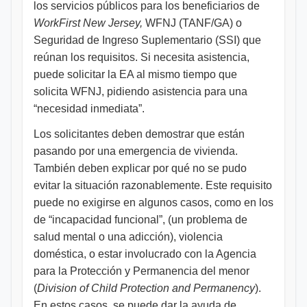
los servicios públicos para los beneficiarios de
WorkFirst New Jersey,
WFNJ (TANF/GA) o
Seguridad de Ingreso Suplementario (SSI) que
reúnan los requisitos. Si necesita asistencia,
puede solicitar la EA al mismo tiempo que
solicita WFNJ, pidiendo asistencia para una
“necesidad inmediata”.
Los solicitantes deben demostrar que están
pasando por una emergencia de vivienda.
También deben explicar por qué no se pudo
evitar la situación razonablemente. Este requisito
puede no exigirse en algunos casos, como en los
de “incapacidad funcional”, (un problema de
salud mental o una adicción), violencia
doméstica, o estar involucrado con la Agencia
para la Protección y Permanencia del menor
(
Division of Child Protection and Permanency
).
En estos casos, se puede dar la ayuda de