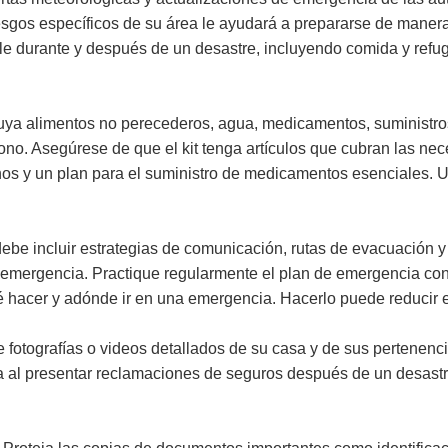
esgos específicos de su área le ayudará a prepararse de maner
e durante y después de un desastre, incluyendo comida y refugi
cluya alimentos no perecederos, agua, medicamentos, suministros
léfono. Asegúrese de que el kit tenga artículos que cubran las nec
nos y un plan para el suministro de medicamentos esenciales. 
debe incluir estrategias de comunicación, rutas de evacuación
 emergencia. Practique regularmente el plan de emergencia con 
hacer y adónde ir en una emergencia. Hacerlo puede reducir el 
e fotografías o videos detallados de su casa y de sus pertenenc
 al presentar reclamaciones de seguros después de un desastre.