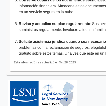
Conserve copias de los documentos esenciales
información financiera. Almacene estos documentos e
en un servicio seguro en la nube.
Revise y actualice su plan regularmente
: Sus nec
suministros regularmente. Involucre a toda la famil
Solicite asistencia jurídica cuando sea necesari
problemas con la reclamación de seguros, elegibili
gratuito sobre estos temas. Una vez que esté en u
Esta información se actualizó el: Oct 28, 2025