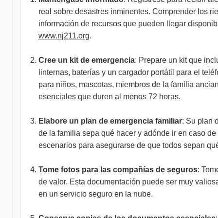
real sobre desastres inminentes. Comprender los ri
información de recursos que pueden llegar disponibl
www.nj211.org
.
Cree un kit de emergencia
: Prepare un kit que in
linternas, baterías y un cargador portátil para el te
para niños, mascotas, miembros de la familia ancia
esenciales que duren al menos 72 horas.
Elabore un plan de emergencia familiar
: Su plan 
de la familia sepa qué hacer y adónde ir en caso de
escenarios para asegurarse de que todos sepan qué 
Tome fotos para las compañías de seguros
: Tom
de valor. Esta documentación puede ser muy valiosa
en un servicio seguro en la nube.