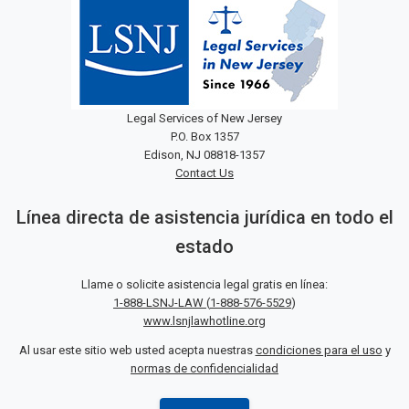
Legal Services of New Jersey
P.O. Box 1357
Edison, NJ 08818-1357
Contact Us
Línea directa de asistencia jurídica en todo el
estado
Llame o solicite asistencia legal gratis en línea:
1-888-LSNJ-LAW
(
1-888-576-5529
)
www.lsnjlawhotline.org
Al usar este sitio web usted acepta nuestras
condiciones para el uso
y
normas de confidencialidad