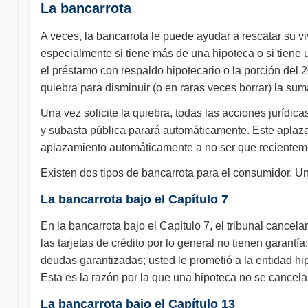
La bancarrota
A veces, la bancarrota le puede ayudar a rescatar su v
especialmente si tiene más de una hipoteca o si tiene 
el préstamo con respaldo hipotecario o la porción del 
quiebra para disminuir (o en raras veces borrar) la su
Una vez solicite la quiebra, todas las acciones jurídic
y subasta pública parará automáticamente. Este aplazam
aplazamiento automáticamente a no ser que recienteme
Existen dos tipos de bancarrota para el consumidor. U
La bancarrota bajo el Capítulo 7
En la bancarrota bajo el Capítulo 7, el tribunal cancel
las tarjetas de crédito por lo general no tienen garant
deudas garantizadas; usted le prometió a la entidad hi
Esta es la razón por la que una hipoteca no se cancela
La bancarrota bajo el Capítulo 13