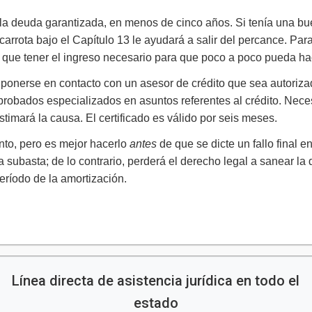
r la deuda garantizada, en menos de cinco años. Si tenía una bu
arrota bajo el Capítulo 13 le ayudará a salir del percance. Para
e que tener el ingreso necesario para que poco a poco pueda ha
 ponerse en contacto con un asesor de crédito que sea autoriz
probados especializados en asuntos referentes al crédito. Neces
estimará la causa. El certificado es válido por seis meses.
nto, pero es mejor hacerlo
antes
de que se dicte un fallo final e
 subasta; de lo contrario, perderá el derecho legal a sanear la
período de la amortización.
Línea directa de asistencia jurídica en todo el
estado