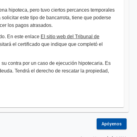
ena hipoteca, pero tuvo ciertos percances temporales
 solicitar este tipo de bancarrota, tiene que poderse
cer los pagos atrasados.
ado. En este enlace
El sitio web del Tribunal de
itará el certificado que indique que completó el
n su contra por un caso de ejecución hipotecaria. Es
 deuda. Tendrá el derecho de rescatar la propiedad,
Apóyenos