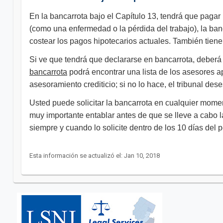
En la bancarrota bajo el Capítulo 13, tendrá que paga
(como una enfermedad o la pérdida del trabajo), la banc
costear los pagos hipotecarios actuales. También tien
Si ve que tendrá que declararse en bancarrota, deberá
bancarrota
podrá encontrar una lista de los asesores a
asesoramiento crediticio; si no lo hace, el tribunal des
Usted puede solicitar la bancarrota en cualquier mome
muy importante entablar antes de que se lleve a cabo la
siempre y cuando lo solicite dentro de los 10 días del 
Esta información se actualizó el: Jan 10, 2018