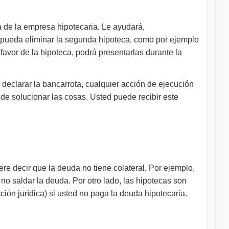
a de la empresa hipotecaria. Le ayudará,
se pueda eliminar la segunda hipoteca, como por ejemplo
avor de la hipoteca, podrá presentarlas durante la
 declarar la bancarrota, cualquier acción de ejecución
de solucionar las cosas. Usted puede recibir este
ere decir que la deuda no tiene colateral. Por ejemplo,
 no saldar la deuda. Por otro lado, las hipotecas son
ión jurídica) si usted no paga la deuda hipotecaria.