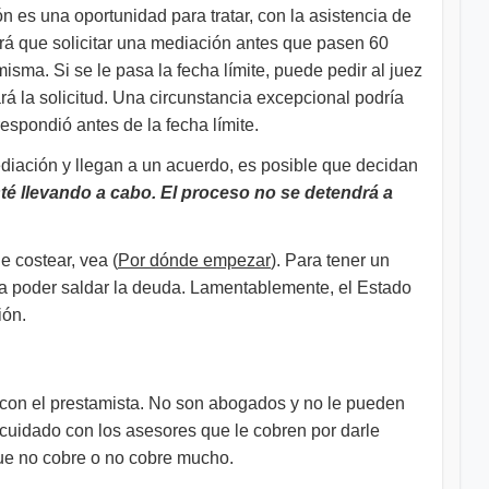
es una oportunidad para tratar, con la asistencia de
drá que solicitar una mediación antes que pasen 60
misma. Si se le pasa la fecha límite, puede pedir al juez
rá la solicitud. Una circunstancia excepcional podría
espondió antes de la fecha límite.
ediación y llegan a un acuerdo, es posible que decidan
té llevando a cabo. El proceso no se detendrá a
e costear, vea (
Por dónde empezar​
). Para tener un
ra poder saldar la deuda. Lamentablemente, el Estado
ión.
 con el prestamista. No son abogados y no le pueden
 cuidado con los asesores que le cobren por darle
ue no cobre o no cobre mucho.