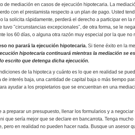
 de mediación en casos de ejecución hipotecaria. La mediación 
uerdo con el prestamista respecto a un plan de pago. Usted ten
o la solicita rápidamente, perderá el derecho a participar en la 
e tuvo "circunstancias excepcionales", de otra forma, se le nega
nte los 60 días, o alguna otra razón muy especial por la que no r
so no parará la ejecución hipotecaria.
Si tiene éxito en la m
ecución hipotecaria continuará mientras la mediación se es
do escrito que detenga dicha ejecución.
ndiciones de la hipoteca y cuánto es lo que en realidad se pued
de interés baja, una cantidad de capital baja o más tiempo pa
ara ayudar a los propietarios que se encuentran en una mediac
a preparar un presupuesto, llenar los formularios y a negociar
n ni que sería mejor que se declare en bancarrota. Tenga mucho
 pero en realidad no pueden hacer nada. Busque un asesor q