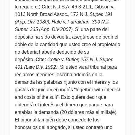
lo requiere.)
Cite
:
N.J.S.A. 46:8-21.1; Gibson v.
1013 North Broad Assoc., 172 N.J.
Super. 191
(App. Div. 1980); Hale v. Farrakhan, 390 N.J.
Super. 335 (App. Div 2007).
Si una parte del
depósito ha sido devuelta, asegúrese de pedir el
doble de la cantidad que usted cree el propietario
no debería haberle deducido de su
depósito.
Cite:
Cottle v. Butler, 257 N.J. Super.
401 (Law Div. 1992).
Si usted va al tribunal para
reclamos menores, escriba además en la
demanda las palabras «junto con el interés y los
gastos del juicio» en inglés “together with interest
and costs of the suit”. Esto quiere decir que
obtendrá el interés y el dinero que pague para
entablar la demanda (20 dólares más el millaje).
El tribunal también debe concederle los
honorarios del abogado, si usted contrató uno.