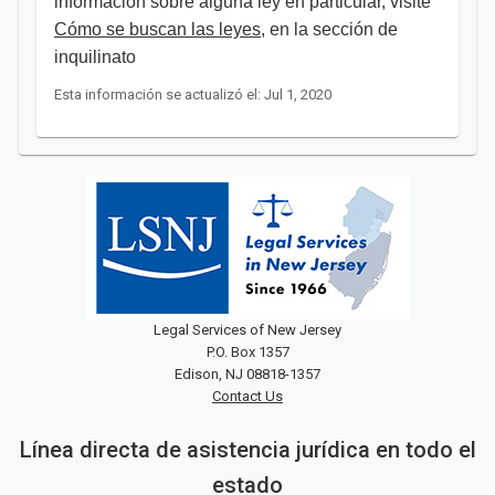
información sobre alguna ley en particular, visite
Cómo se buscan las leyes
,
en la sección de
inquilinato ​
Esta información se actualizó el: Jul 1, 2020
Legal Services of New Jersey
P.O. Box 1357
Edison, NJ 08818-1357
Contact Us
Línea directa de asistencia jurídica en todo el
estado