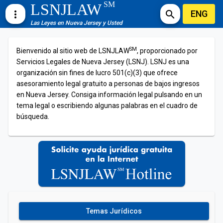
SM
LSNJLAW
ENG
more_vert
search
Las Leyes en Nueva Jersey y Usted
SM
Bienvenido al sitio web de LSNJLAW
, proporcionado por
Servicios Legales de Nueva Jersey (LSNJ). LSNJ es una
organización sin fines de lucro 501(c)(3) que ofrece
asesoramiento legal gratuito a personas de bajos ingresos
en Nueva Jersey. Consiga información legal pulsando en un
tema legal o escribiendo algunas palabras en el cuadro de
búsqueda.
Temas Jurídicos