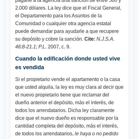
pagarle a la agencia una sanción de entre 500 y
2.000 dólares. La ley dice que el Fiscal General,
el Departamento para los Asuntos de la
Comunidad o cualquier otra agencia estatal
puede demandar para ayudarle a que recupere
su depósito y cobre la sanción.
Cite:
N.J.S.A.
46:8-21.1; P.L.
2007, c. 9.
Cuando la edificación donde usted vive
es vendida
Si el propietario vende el apartamento o la casa
que usted alquila, la ley es muy clara al decir que
el nuevo propietario tiene que reclamar del
dueño anterior el depósito, más el interés, de
todos los arrendatarios. Dicha ley claramente
dice que el nuevo dueño es responsable por la
cantidad completa del depósito, más el interés,
de todos los arrendatarios,
le haya o no pedido