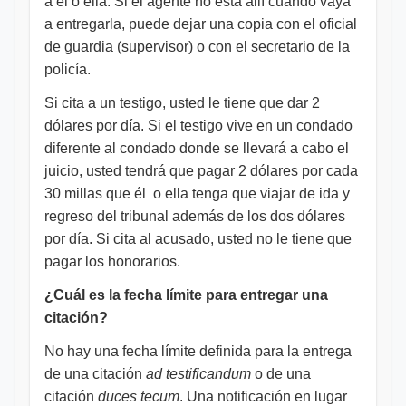
a él o ella. Si el agente no está allí cuando vaya
a entregarla, puede dejar una copia con el oficial
de guardia (supervisor) o con el secretario de la
policía.
Si cita a un testigo, usted le tiene que dar 2
dólares por día. Si el testigo vive en un condado
diferente al condado donde se llevará a cabo el
juicio, usted tendrá que pagar 2 dólares por cada
30 millas que él o ella tenga que viajar de ida y
regreso del tribunal además de los dos dólares
por día. Si cita al acusado, usted no le tiene que
pagar los honorarios.
¿Cuál es la fecha límite para entregar una
citación?
No hay una fecha límite definida para la entrega
de una citación
ad testificandum
o de una
citación
duces tecum
. Una notificación en lugar