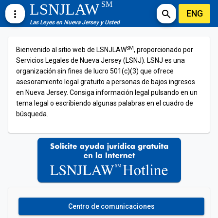
SM
LSNJLAW
ENG
more_vert
search
Las Leyes en Nueva Jersey y Usted
SM
Bienvenido al sitio web de LSNJLAW
, proporcionado por
Servicios Legales de Nueva Jersey (LSNJ). LSNJ es una
organización sin fines de lucro 501(c)(3) que ofrece
asesoramiento legal gratuito a personas de bajos ingresos
en Nueva Jersey. Consiga información legal pulsando en un
tema legal o escribiendo algunas palabras en el cuadro de
búsqueda.
Centro de comunicaciones