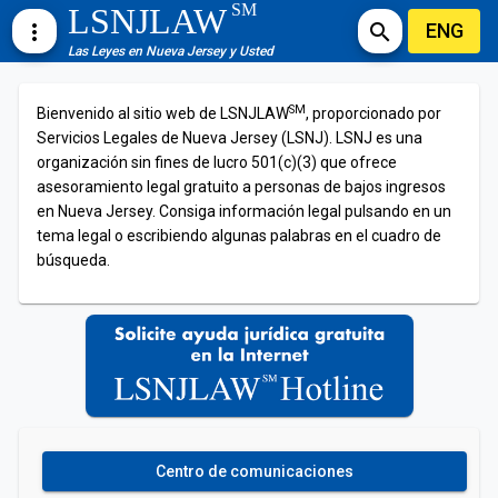
SM
LSNJLAW
ENG
more_vert
search
Las Leyes en Nueva Jersey y Usted
SM
Bienvenido al sitio web de LSNJLAW
, proporcionado por
Servicios Legales de Nueva Jersey (LSNJ). LSNJ es una
organización sin fines de lucro 501(c)(3) que ofrece
asesoramiento legal gratuito a personas de bajos ingresos
en Nueva Jersey. Consiga información legal pulsando en un
tema legal o escribiendo algunas palabras en el cuadro de
búsqueda.
Centro de comunicaciones