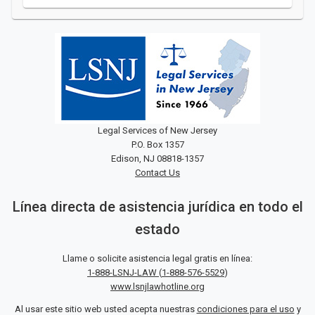
Legal Services of New Jersey
P.O. Box 1357
Edison, NJ 08818-1357
Contact Us
Línea directa de asistencia jurídica en todo el
estado
Llame o solicite asistencia legal gratis en línea:
1-888-LSNJ-LAW
(
1-888-576-5529
)
www.lsnjlawhotline.org
Al usar este sitio web usted acepta nuestras
condiciones para el uso
y