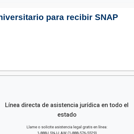
niversitario para recibir SNAP
Línea directa de asistencia jurídica en todo el
estado
Llame o solicite asistencia legal gratis en línea:
1-888-LSNJ-LAW
(
1-888-576-5529
)