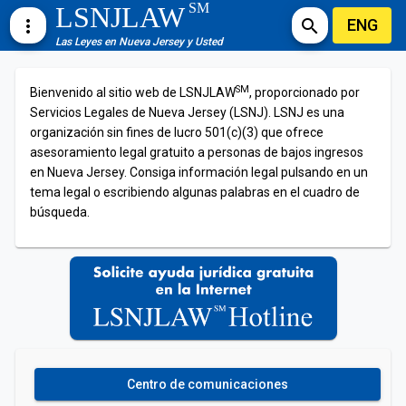
SM
LSNJLAW
ENG
more_vert
search
Las Leyes en Nueva Jersey y Usted
SM
Bienvenido al sitio web de LSNJLAW
, proporcionado por
Servicios Legales de Nueva Jersey (LSNJ). LSNJ es una
organización sin fines de lucro 501(c)(3) que ofrece
asesoramiento legal gratuito a personas de bajos ingresos
en Nueva Jersey. Consiga información legal pulsando en un
tema legal o escribiendo algunas palabras en el cuadro de
búsqueda.
Centro de comunicaciones