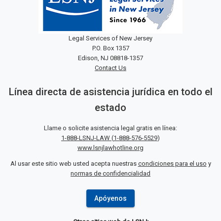
Legal Services of New Jersey
P.O. Box 1357
Edison, NJ 08818-1357
Contact Us
Línea directa de asistencia jurídica en todo el
estado
Llame o solicite asistencia legal gratis en línea:
1-888-LSNJ-LAW
(
1-888-576-5529
)
www.lsnjlawhotline.org
Al usar este sitio web usted acepta nuestras
condiciones para el uso
y
normas de confidencialidad
Apóyenos