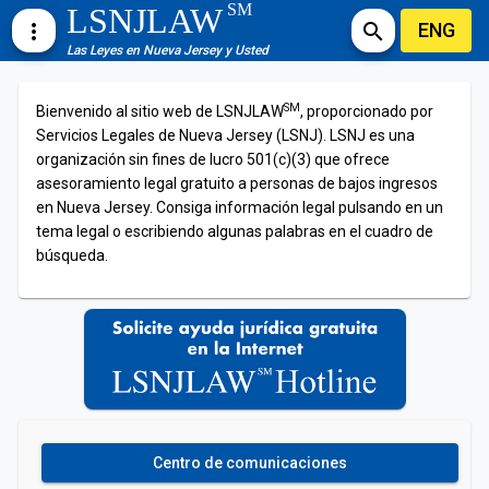
SM
LSNJLAW
ENG
more_vert
search
Las Leyes en Nueva Jersey y Usted
SM
Bienvenido al sitio web de LSNJLAW
, proporcionado por
Servicios Legales de Nueva Jersey (LSNJ). LSNJ es una
organización sin fines de lucro 501(c)(3) que ofrece
asesoramiento legal gratuito a personas de bajos ingresos
en Nueva Jersey. Consiga información legal pulsando en un
tema legal o escribiendo algunas palabras en el cuadro de
búsqueda.
Centro de comunicaciones