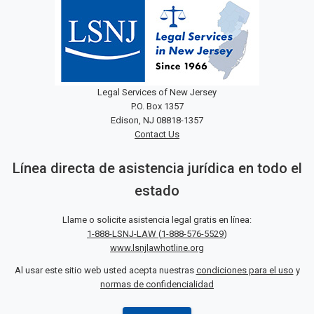
Legal Services of New Jersey
P.O. Box 1357
Edison, NJ 08818-1357
Contact Us
Línea directa de asistencia jurídica en todo el
estado
Llame o solicite asistencia legal gratis en línea:
1-888-LSNJ-LAW
(
1-888-576-5529
)
www.lsnjlawhotline.org
Al usar este sitio web usted acepta nuestras
condiciones para el uso
y
normas de confidencialidad