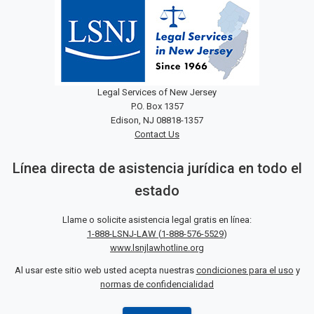
Legal Services of New Jersey
P.O. Box 1357
Edison, NJ 08818-1357
Contact Us
Línea directa de asistencia jurídica en todo el
estado
Llame o solicite asistencia legal gratis en línea:
1-888-LSNJ-LAW
(
1-888-576-5529
)
www.lsnjlawhotline.org
Al usar este sitio web usted acepta nuestras
condiciones para el uso
y
normas de confidencialidad