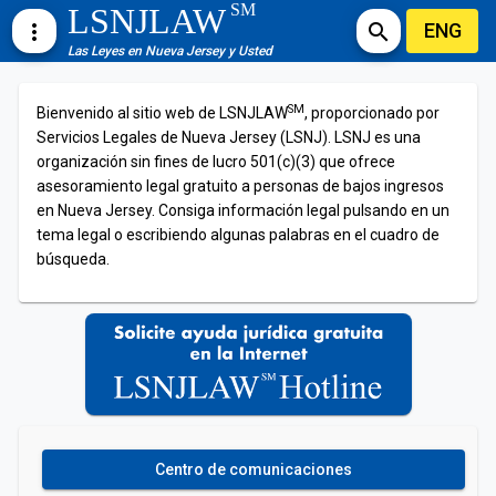
SM
LSNJLAW
ENG
more_vert
search
Las Leyes en Nueva Jersey y Usted
SM
Bienvenido al sitio web de LSNJLAW
, proporcionado por
Servicios Legales de Nueva Jersey (LSNJ). LSNJ es una
organización sin fines de lucro 501(c)(3) que ofrece
asesoramiento legal gratuito a personas de bajos ingresos
en Nueva Jersey. Consiga información legal pulsando en un
tema legal o escribiendo algunas palabras en el cuadro de
búsqueda.
Centro de comunicaciones