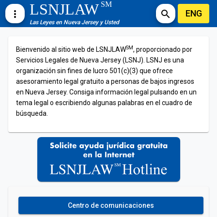
SM
LSNJLAW
ENG
more_vert
search
Las Leyes en Nueva Jersey y Usted
SM
Bienvenido al sitio web de LSNJLAW
, proporcionado por
Servicios Legales de Nueva Jersey (LSNJ). LSNJ es una
organización sin fines de lucro 501(c)(3) que ofrece
asesoramiento legal gratuito a personas de bajos ingresos
en Nueva Jersey. Consiga información legal pulsando en un
tema legal o escribiendo algunas palabras en el cuadro de
búsqueda.
Centro de comunicaciones