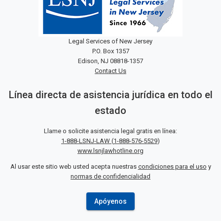
Legal Services of New Jersey
P.O. Box 1357
Edison, NJ 08818-1357
Contact Us
Línea directa de asistencia jurídica en todo el
estado
Llame o solicite asistencia legal gratis en línea:
1-888-LSNJ-LAW
(
1-888-576-5529
)
www.lsnjlawhotline.org
Al usar este sitio web usted acepta nuestras
condiciones para el uso
y
normas de confidencialidad
Apóyenos