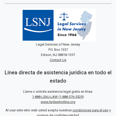
Legal Services of New Jersey
P.O. Box 1357
Edison, NJ 08818-1357
Contact Us
Línea directa de asistencia jurídica en todo el
estado
Llame o solicite asistencia legal gratis en línea:
1-888-LSNJ-LAW
(
1-888-576-5529
)
www.lsnjlawhotline.org
Al usar este sitio web usted acepta nuestras
condiciones para el uso
y
normas de confidencialidad