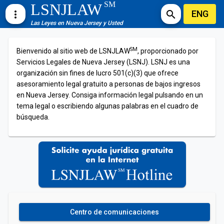
SM
LSNJLAW
ENG
more_vert
search
Las Leyes en Nueva Jersey y Usted
SM
Bienvenido al sitio web de LSNJLAW
, proporcionado por
Servicios Legales de Nueva Jersey (LSNJ). LSNJ es una
organización sin fines de lucro 501(c)(3) que ofrece
asesoramiento legal gratuito a personas de bajos ingresos
en Nueva Jersey. Consiga información legal pulsando en un
tema legal o escribiendo algunas palabras en el cuadro de
búsqueda.
Centro de comunicaciones