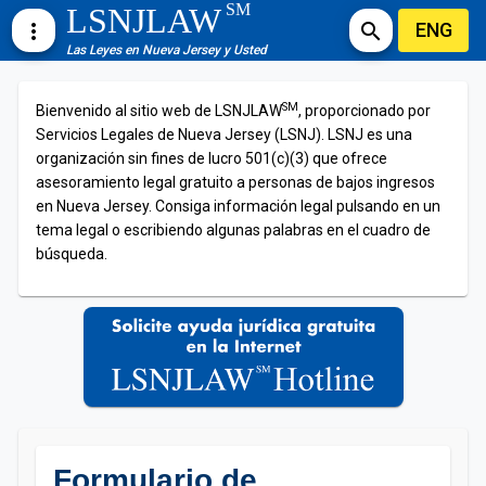
SM
LSNJLAW
ENG
more_vert
search
Las Leyes en Nueva Jersey y Usted
SM
Bienvenido al sitio web de LSNJLAW
, proporcionado por
Servicios Legales de Nueva Jersey (LSNJ). LSNJ es una
organización sin fines de lucro 501(c)(3) que ofrece
asesoramiento legal gratuito a personas de bajos ingresos
en Nueva Jersey. Consiga información legal pulsando en un
tema legal o escribiendo algunas palabras en el cuadro de
búsqueda.
Formulario de