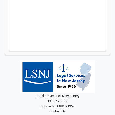
Legal Services of New Jersey
P.O. Box 1357
Edison, NJ 08818-1357
Contact Us