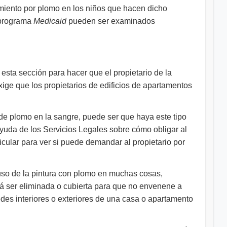
miento por plomo en los niños que hacen dicho
l programa
Medicaid
pueden ser examinados
esta sección para hacer que el propietario de la
xige que los propietarios de edificios de apartamentos
 de plomo en la sangre, puede ser que haya este tipo
ayuda de los Servicios Legales sobre cómo obligar al
icular para ver si puede demandar al propietario por
 uso de la pintura con plomo en muchas cosas,
erá ser eliminada o cubierta para que no envenene a
edes interiores o exteriores de una casa o apartamento