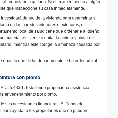
r al propietario a quitarla. Si el examen hecho a algún
dirle que inspeccione su casa inmediatamente.
investigará dentro de la vivienda para determinar si
lomo en las paredes interiores o exteriores, el
epartamento local de salud tiene que ordenarle al dueño
 material resistente o quitar la pintura y pintar de
pietario, mientras este corrige la amenaza causada por
ue sepan lo que dicho departamento le ha ordenado al
 pintura con plomo
.C. 5:483.1. Este fondo proporciona asistencia
a de envenenamiento por plomo.
 de sus necesidades financieras. El Fondo de
s para ayudar a los propietarios que no pueden