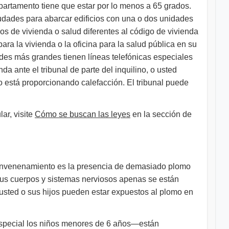
apartamento tiene que estar por lo menos a 65 grados.
iudades para abarcar edificios con una o dos unidades
os de vivienda o salud diferentes al código de vivienda
ara la vivienda o la oficina para la salud pública en su
dades más grandes tienen líneas telefónicas especiales
 ante el tribunal de parte del inquilino, o usted
o está proporcionando calefacción. El tribunal puede
ar, visite
Cómo se buscan las leyes
en la sección de
o envenenamiento es la presencia de demasiado plomo
sus cuerpos y sistemas nerviosos apenas se están
usted o sus hijos pueden estar expuestos al plomo en
especial los niños menores de 6 años—están