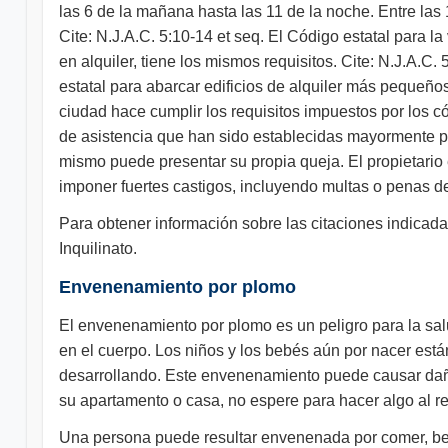
las 6 de la mañana hasta las 11 de la noche. Entre las
Cite: N.J.A.C. 5:10-14 et seq. El Código estatal para 
en alquiler, tiene los mismos requisitos. Cite: N.J.A.
estatal para abarcar edificios de alquiler más pequeños
ciudad hace cumplir los requisitos impuestos por los c
de asistencia que han sido establecidas mayormente par
mismo puede presentar su propia queja. El propietario 
imponer fuertes castigos, incluyendo multas o penas de
Para obtener información sobre las citaciones indicadas
Inquilinato.
Envenenamiento por plomo
El envenenamiento por plomo es un peligro para la sa
en el cuerpo. Los niños y los bebés aún por nacer es
desarrollando. Este envenenamiento puede causar daños
su apartamento o casa, no espere para hacer algo al r
Una persona puede resultar envenenada por comer, beb