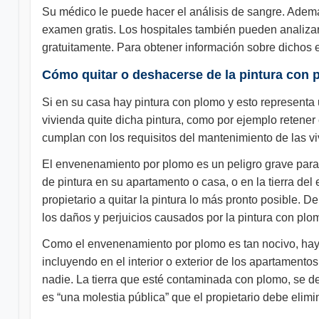
Su médico le puede hacer el análisis de sangre. Adem
examen gratis. Los hospitales también pueden analizar
gratuitamente. Para obtener información sobre dichos 
Cómo quitar o deshacerse de la pintura con 
Si en su casa hay pintura con plomo y esto representa 
vivienda quite dicha pintura, como por ejemplo retener 
cumplan con los requisitos del mantenimiento de las viv
El envenenamiento por plomo es un peligro grave para l
de pintura en su apartamento o casa, o en la tierra de
propietario a quitar la pintura lo más pronto posible.
los daños y perjuicios causados por la pintura con plo
Como el envenenamiento por plomo es tan nocivo, hay o
incluyendo en el interior o exterior de los apartament
nadie. La tierra que esté contaminada con plomo, se de
es “una molestia pública” que el propietario debe elimi