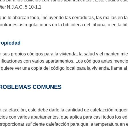
ite:
N.J.A.C. 5:10-1,1.
ue lo abarcan todo, incluyendo las cerraduras, las mallas en las 
ontrar estas regulaciones en la biblioteca del tribunal o en la 
propiedad
sus propios códigos para la vivienda, la salud y el mantenimien
edificaciones con varios apartamentos. Los códigos antes menc
 quiere ver una copia del código local para la vivienda, llame a
PROBLEMAS COMUNES
la calefacción, este debe darle la cantidad de calefacción requ
ficios con varios apartamentos, que aplica para casi todos los 
 proporcionar suficiente calefacción para que la temperatura en