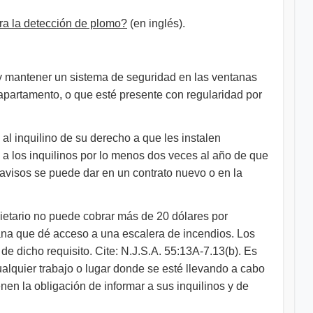
ra la detección de plomo?
(en inglés).
lar y mantener un sistema de seguridad en las ventanas
 apartamento, o que esté presente con regularidad por
al inquilino de su derecho a que les instalen
n a los inquilinos por lo menos dos veces al año de que
 avisos se puede dar en un contrato nuevo o en la
opietario no puede cobrar más de 20 dólares por
ana que dé acceso a una escalera de incendios. Los
de dicho requisito. Cite: N.J.S.A. 55:13A-7.13(b). Es
alquier trabajo o lugar donde se esté llevando a cabo
nen la obligación de informar a sus inquilinos y de