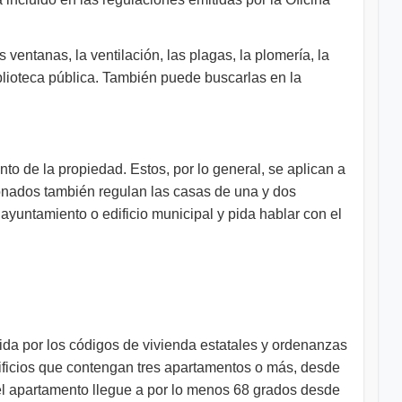
ventanas, la ventilación, las plagas, la plomería, la
biblioteca pública. También puede buscarlas en la
to de la propiedad. Estos, por lo general, se aplican a
ionados también regulan las casas de una y dos
l ayuntamiento o edificio municipal y pida hablar con el
erida por los códigos de vivienda estatales y ordenanzas
edificios que contengan tres apartamentos o más, desde
 el apartamento llegue a por lo menos 68 grados desde