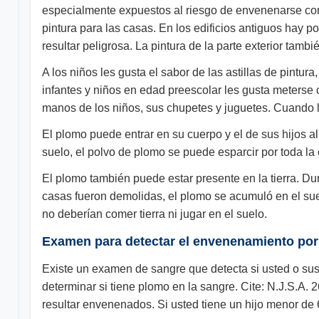
especialmente expuestos al riesgo de envenenarse con e
pintura para las casas. En los edificios antiguos hay 
resultar peligrosa. La pintura de la parte exterior tam
A los niños les gusta el sabor de las astillas de pintur
infantes y niños en edad preescolar les gusta meterse 
manos de los niños, sus chupetes y juguetes. Cuando l
El plomo puede entrar en su cuerpo y el de sus hijos al 
suelo, el polvo de plomo se puede esparcir por toda la
El plomo también puede estar presente en la tierra. Dur
casas fueron demolidas, el plomo se acumuló en el suel
no deberían comer tierra ni jugar en el suelo.
Examen para detectar el envenenamiento po
Existe un examen de sangre que detecta si usted o su
determinar si tiene plomo en la sangre. Cite: N.J.S.A.
resultar envenenados. Si usted tiene un hijo menor de