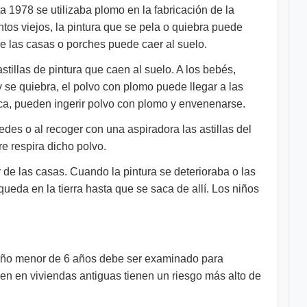
 1978 se utilizaba plomo en la fabricación de la
tos viejos, la pintura que se pela o quiebra puede
 de las casas o porches puede caer al suelo.
astillas de pintura que caen al suelo. A los bebés,
 se quiebra, el polvo con plomo puede llegar a las
ca, pueden ingerir polvo con plomo y envenenarse.
redes o al recoger con una aspiradora las astillas del
e respira dicho polvo.
r de las casas. Cuando la pintura se deterioraba o las
eda en la tierra hasta que se saca de allí. Los niños
 niño menor de 6 años debe ser examinado para
den en viviendas antiguas tienen un riesgo más alto de