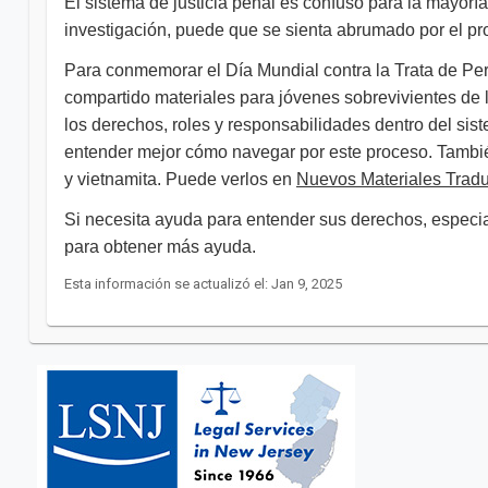
El sistema de justicia penal es confuso para la mayorí
investigación, puede que se sienta abrumado por el p
Para conmemorar el Día Mundial contra la Trata de Perso
compartido materiales para jóvenes sobrevivientes de 
los derechos, roles y responsabilidades dentro del sist
entender mejor cómo navegar por este proceso. También 
y vietnamita. Puede verlos en
Nuevos Materiales Tradu
Si necesita ayuda para entender sus derechos, espe
para obtener más ayuda. ​
Esta información se actualizó el: Jan 9, 2025