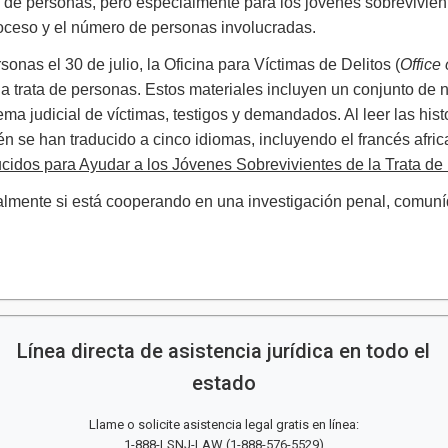
a de personas, pero especialmente para los jóvenes sobrevivien
roceso y el número de personas involucradas.
nas el 30 de julio, la Oficina para Víctimas de Delitos (
Office 
la trata de personas. Estos materiales incluyen un conjunto de
ema judicial de víctimas, testigos y demandados. Al leer las his
se han traducido a cinco idiomas, incluyendo el francés africa
cidos para Ayudar a los Jóvenes Sobrevivientes de la Trata d
cialmente si está cooperando en una investigación penal, c
Línea directa de asistencia jurídica en todo el
estado
Llame o solicite asistencia legal gratis en línea:
1-888-LSNJ-LAW
(
1-888-576-5529
)