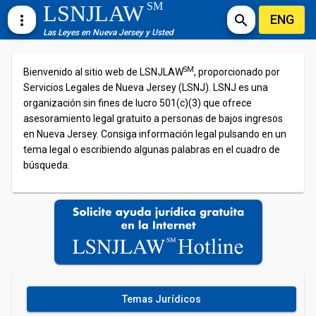
SM
LSNJLAW
ENG
more_vert
search
Las Leyes en Nueva Jersey y Usted
SM
Bienvenido al sitio web de LSNJLAW
, proporcionado por
Servicios Legales de Nueva Jersey (LSNJ). LSNJ es una
organización sin fines de lucro 501(c)(3) que ofrece
asesoramiento legal gratuito a personas de bajos ingresos
en Nueva Jersey. Consiga información legal pulsando en un
tema legal o escribiendo algunas palabras en el cuadro de
búsqueda.
Temas Jurídicos