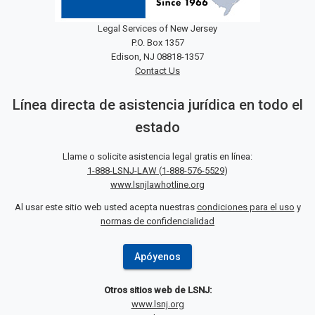
Legal Services of New Jersey
P.O. Box 1357
Edison, NJ 08818-1357
Contact Us
Línea directa de asistencia jurídica en todo el
estado
Llame o solicite asistencia legal gratis en línea:
1-888-LSNJ-LAW
(
1-888-576-5529
)
www.lsnjlawhotline.org
Al usar este sitio web usted acepta nuestras
condiciones para el uso
y
normas de confidencialidad
Apóyenos
Otros sitios web de LSNJ:
www.lsnj.org