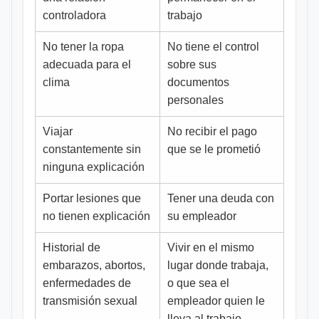
controladora
trabajo
No tener la ropa
No tiene el control
adecuada para el
sobre sus
clima
documentos
personales
Viajar
No recibir el pago
constantemente sin
que se le prometió
ninguna explicación
Portar lesiones que
Tener una deuda con
no tienen explicación
su empleador
Historial de
Vivir en el mismo
embarazos, abortos,
lugar donde trabaja,
enfermedades de
o que sea el
transmisión sexual
empleador quien le
lleva al trabajo