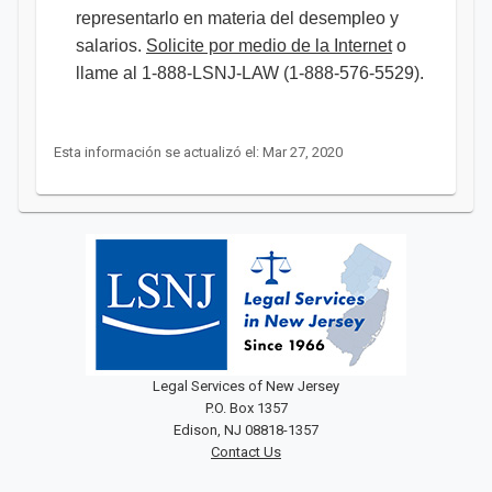
representarlo en materia del desempleo y
salarios.
Solicite por medio de la Internet
o
llame al 1-888-LSNJ-LAW (1-888-576-5529).
Esta información se actualizó el: Mar 27, 2020
Legal Services of New Jersey
P.O. Box 1357
Edison, NJ 08818-1357
Contact Us