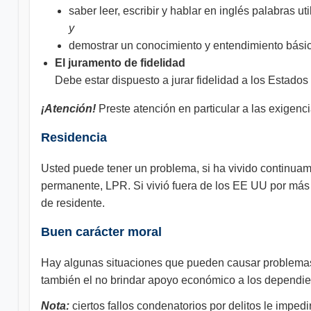
saber leer, escribir y hablar en inglés palabras 
y
demostrar un conocimiento y entendimiento básic
El juramento de fidelidad
Debe estar dispuesto a jurar fidelidad a los Estado
¡Atención!
Preste atención en particular a las exigenc
Residencia
Usted puede tener un problema, si ha vivido continuam
permanente, LPR. Si vivió fuera de los EE UU por más 
de residente.
Buen carácter moral
Hay algunas situaciones que pueden causar problemas a
también el no brindar apoyo económico a los dependien
Nota:
ciertos fallos condenatorios por delitos le impe