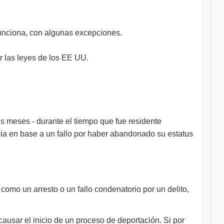
funciona, con algunas excepciones.
r las leyes de los EE UU.
s meses - durante el tiempo que fue residente
cia en base a un fallo por haber abandonado su estatus
omo un arresto o un fallo condenatorio por un delito,
ausar el inicio de un proceso de deportación. Si por