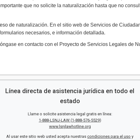
 importante que no solicite la naturalización hasta que no cons
ceso de naturalización. En el sitio web de Servicios de Ciudada
 formularios necesarios, e información detallada.
 póngase en contacto con el Proyecto de Servicios Legales de 
Línea directa de asistencia jurídica en todo el
estado
Llame o solicite asistencia legal gratis en línea:
1-888-LSNJ-LAW
(
1-888-576-5529
)
www.lsnjlawhotline.org
Al usar este sitio web usted acepta nuestras
condiciones para el uso
y