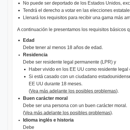
No puede ser deportado de los Estados Unidos, exce
Tendrá el derecho a votar en las elecciones estatale
Llenará los requisitos para recibir una gama más amp
A continuación le presentamos los requisitos básicos qu
Edad
Debe tener al menos 18 años de edad.
Residencia
Debe ser residente legal permanente (LPR) y
Haber vivido en los EE UU como residente legal
Si está casado con un ciudadano estadounidense,
EE UU durante 18 meses.
(
Vea más adelante los posibles problemas
).
Buen carácter moral
Debe ser una persona con un buen carácter moral.
(
Vea más adelante los posibles problemas
).
Idioma inglés e historia
Debe