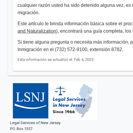
cualquier razón usted ha sido detenido alguna vez, es
migración.
Este artículo le brinda información básica sobre el pro
and Naturalization
), encontrará una guía completa, los
Si tiene alguna pregunta o necesita más información,
Inmigración en el (732) 572-9100, extensión 8782. ​
Esta información se actualizó el: Feb 4, 2025
Legal Services of New Jersey
P.O. Box 1357