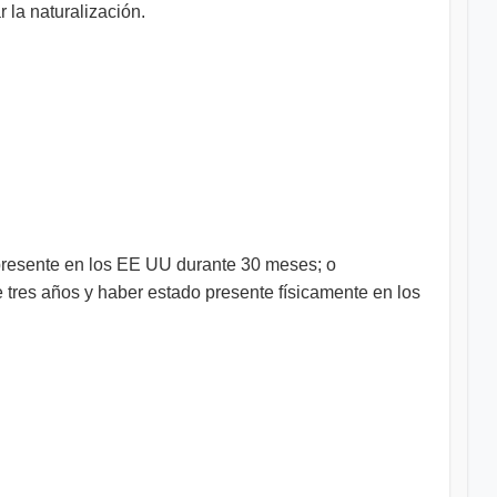
la naturalización.
presente en los EE UU durante 30 meses; o
tres años y haber estado presente físicamente en los