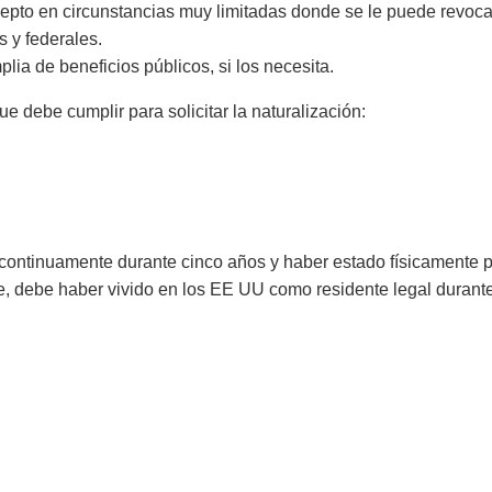
pto en circunstancias muy limitadas donde se le puede revocar 
s y federales.
lia de beneficios públicos, si los necesita.
e debe cumplir para solicitar la naturalización:
 continuamente durante cinco años y haber estado físicamente 
 debe haber vivido en los EE UU como residente legal durante 