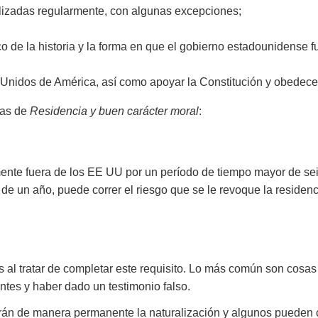
utilizadas regularmente, con algunas excepciones;
o de la historia y la forma en que el gobierno estadounidense 
s Unidos de América, así como apoyar la Constitución y obedece
ias de
Residencia y buen carácter moral
:
ente fuera de los EE UU por un período de tiempo mayor de sei
de un año, puede correr el riesgo que se le revoque la residen
l tratar de completar este requisito. Lo más común son cosas c
tes y haber dado un testimonio falso.
dirán de manera permanente la naturalización y algunos pueden c