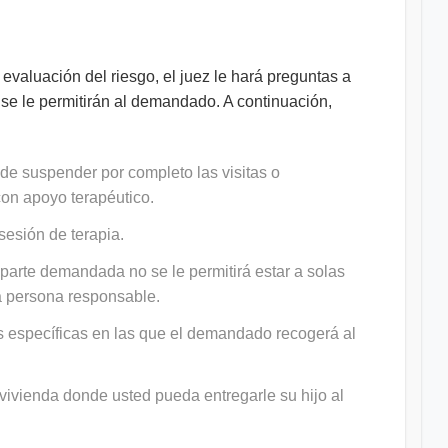
 evaluación del riesgo, el juez le hará preguntas a
 se le permitirán al demandado. A continuación,
de suspender por completo las visitas o
on apoyo terapéutico.
sesión de terapia.
a parte demandada no se le permitirá estar a solas
ra persona responsable.
ras específicas en las que el demandado recogerá al
ivienda donde usted pueda entregarle su hijo al