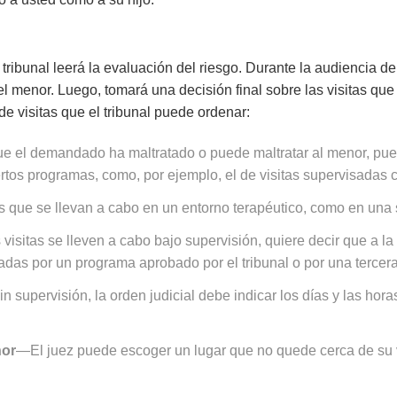
 tribunal leerá la evaluación del riesgo. Durante la audiencia de
l menor. Luego, tomará una decisión final sobre las visitas que
de visitas que el tribunal puede ordenar:
ue el demandado ha maltratado o puede maltratar al menor, pue
os programas, como, por ejemplo, el de visitas supervisadas c
s que se llevan a cabo en un entorno terapéutico, como en una 
visitas se lleven a cabo bajo supervisión, quiere decir que a l
sadas por un programa aprobado por el tribunal o por una terce
in supervisión, la orden judicial debe indicar los días y las ho
nor
—El juez puede escoger un lugar que no quede cerca de su v