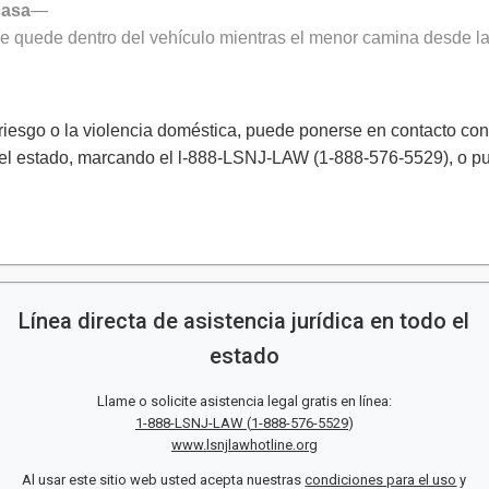
casa
—
e quede dentro del vehículo mientras el menor camina desde la 
 riesgo o la violencia doméstica, puede ponerse en contacto 
el estado, marcando el l-888-LSNJ-LAW (1-888-576-5529), o pue
Línea directa de asistencia jurídica en todo el
estado
Llame o solicite asistencia legal gratis en línea:
1-888-LSNJ-LAW
(
1-888-576-5529
)
www.lsnjlawhotline.org
Al usar este sitio web usted acepta nuestras
condiciones para el uso
y