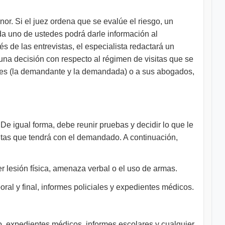
nor. Si el juez ordena que se evalúe el riesgo, un
ada uno de ustedes podrá darle información al
 de las entrevistas, el especialista redactará un
una decisión con respecto al régimen de visitas que se
rtes (la demandante y la demandada) o a sus abogados,
De igual forma, debe reunir pruebas y decidir lo que le
sitas que tendrá con el demandado. A continuación,
 lesión física, amenaza verbal o el uso de armas.
ral y final, informes policiales y expedientes médicos.
, expedientes médicos, informes escolares y cualquier