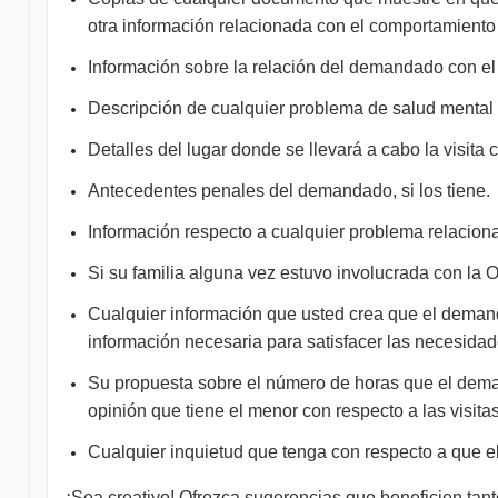
otra información relacionada con el comportamiento
Información sobre la relación del demandado con e
Descripción de cualquier problema de salud mental
Detalles del lugar donde se llevará a cabo la visit
Antecedentes penales del demandado, si los tiene.
Información respecto a cualquier problema relaciona
Si su familia alguna vez estuvo involucrada con la 
Cualquier información que usted crea que el demand
información necesaria para satisfacer las necesidad
Su propuesta sobre el número de horas que el dema
opinión que tiene el menor con respecto a las visit
Cualquier inquietud que tenga con respecto a que e
¡Sea creativo! Ofrezca sugerencias que beneficien tant