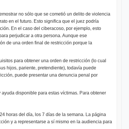
demostrar no sólo que se cometió un delito de violencia
o en el futuro. Esto significa que el juez podría
ción. En el caso del ciberacoso, por ejemplo, esto
para perjudicar a otra persona. Aunque ese
ón de una orden final de restricción porque la
isitos para obtener una orden de restricción (lo cual
us hijos, pariente, pretendiente), todavía puede
estricción, puede presentar una denuncia penal por
y ayuda disponible para estas víctimas. Para obtener
s 24 horas del día, los 7 días de la semana. La página
icción y a representarse a sí mismo en la audiencia para