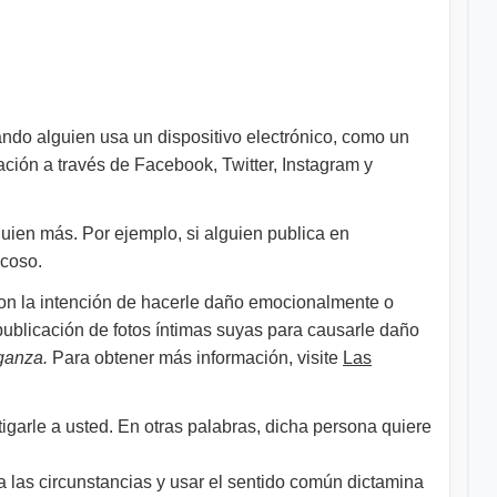
ando alguien usa un dispositivo electrónico, como un
ación a través de Facebook, Twitter, Instagram y
guien más. Por ejemplo, si alguien publica en
acoso.
 con la intención de hacerle daño emocionalmente o
publicación de fotos íntimas suyas para causarle daño
ganza.
Para obtener más información, visite
Las
igarle a usted. En otras palabras, dicha persona quiere
a las circunstancias y usar el sentido común dictamina