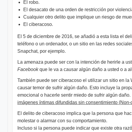
El robo.
El desacato de una orden de restricción por violenc
Cualquier otro delito que implique un riesgo de muer
El ciberacoso.
El 5 de diciembre de 2016, se añadió a esta lista el de
teléfono o un ordenador, o un sitio en las redes socia
Snapchat, por ejemplo.
La amenaza puede ser con la intención de herirle a ust
Facebook
que le va a causar algún daño a usted o a a
También puede ser ciberacoso el utilizar un sitio en l
causar temor de sufrir algún daño. Esto incluye la pr
emocional o hacerle sentir miedo de sufrir algún daño.
imágenes íntimas difundidas sin consentimiento (Non-
El delito de ciberacoso implica que la persona que hac
molestar o alarmar con su comportamiento.
Incluso si la persona puede indicar que existe otra ra