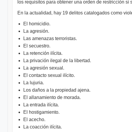
los requisitos para obtener una orden de restricción s
En la actualidad, hay 19 delitos catalogados como viol
El homicidio.
La agresión.
Las amenazas terroristas.
El secuestro.
La retención ilícita.
La privación ilegal de la libertad.
La agresión sexual.
El contacto sexual ilícito.
La lujuria.
Los daños a la propiedad ajena.
El allanamiento de morada.
La entrada ilícita.
El hostigamiento.
El acecho.
La coacción ilícita.