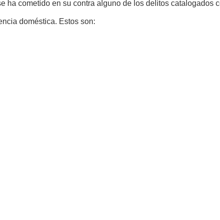
i se ha cometido en su contra alguno de los delitos catalogados
encia doméstica. Estos son: