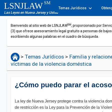
SM
LSNJLAW
expand_more
Temas Jurídicos
Obten
Las Leyes en Nueva Jersey y Usted
SM
Bienvenido al sitio web de LSNJLAW
, proporcionado por Servi
(3) que ofrece asesoramiento legal gratuito a personas de bajos
escribiendo algunas palabras en el cuadro de búsqueda.
>
Temas Jurídicos
>
Familia y relacio
víctimas de la violencia doméstica
¿Cómo puedo parar el acoso
La ley de Nueva Jersey protege contra la violencia dom
de restricción es la Ley para la Prevención de la Vio