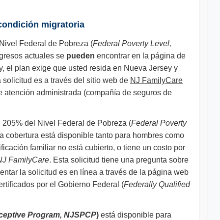
condición migratoria
Nivel Federal de Pobreza (
Federal Poverty Level,
ngresos actuales se
pueden
encontrar en la página de
, el plan exige que usted resida en Nueva Jersey y
solicitud es a través del sitio web de
NJ FamilyCare
de atención administrada (compañía de seguros de
l 205% del Nivel Federal de Pobreza (
Federal Poverty
 La cobertura está disponible tanto para hombres como
icación familiar no está cubierto, o tiene un costo por
NJ FamilyCare
. Esta solicitud tiene una pregunta sobre
entar la solicitud es en línea a través de la página web
rtificados por el Gobierno Federal (
Federally Qualified
aceptive Program, NJSPCP
)
está disponible para