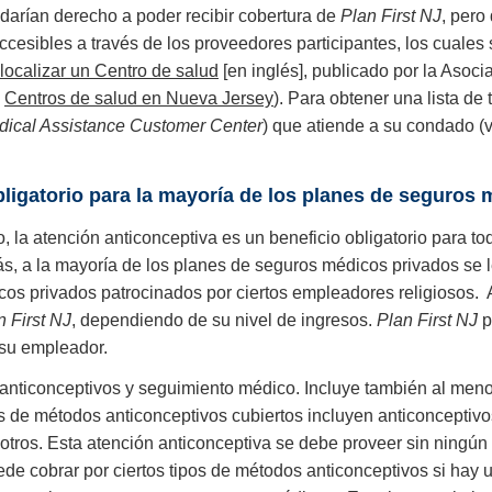
darían derecho a poder recibir cobertura de
Plan First NJ
, pero
ccesibles a través de los proveedores participantes, los cuales
ocalizar un Centro de salud
[en inglés], publicado por la Asoc
a
Centros de salud en Nueva Jersey
). Para obtener una lista d
dical Assistance Customer Center
) que atiende a su condado 
bligatorio para la mayoría de los planes de seguros
o, la atención anticonceptiva es un beneficio obligatorio para
s, a la mayoría de los planes de seguros médicos privados se l
cos privados patrocinados por ciertos empleadores religiosos.
n First NJ
, dependiendo de su nivel de ingresos.
Plan First NJ
p
 su empleador.
, anticonceptivos y seguimiento médico. Incluye también al me
as de métodos anticonceptivos cubiertos incluyen anticonceptivos
otros. Esta atención anticonceptiva se debe proveer sin ningún
de cobrar por ciertos tipos de métodos anticonceptivos si hay u