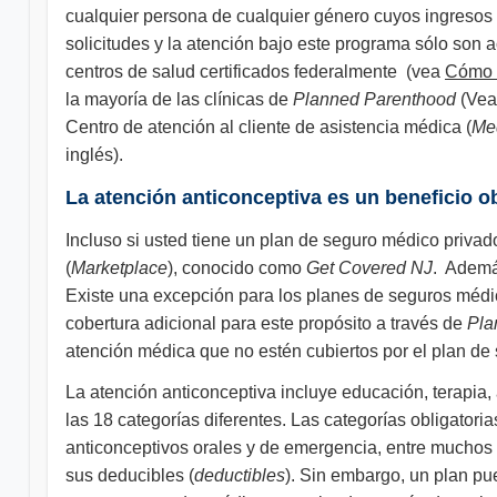
cualquier persona de cualquier género cuyos ingresos 
solicitudes y la atención bajo este programa sólo son a
centros de salud certificados federalmente (vea
Cómo l
la mayoría de las clínicas de
Planned Parenthood
(Ve
Centro de atención al cliente de asistencia médica (
Me
inglés).
La atención anticonceptiva es un beneficio o
Incluso si usted tiene un plan de seguro médico privad
(
Marketplace
), conocido como
Get Covered NJ
. Ademá
Existe una excepción para los planes de seguros médi
cobertura adicional para este propósito a través de
Pla
atención médica que no estén cubiertos por el plan de
La atención anticonceptiva incluye educación, terapia
las 18 categorías diferentes. Las categorías obligatori
anticonceptivos orales y de emergencia, entre muchos 
sus deducibles (
deductibles
). Sin embargo, un plan pue