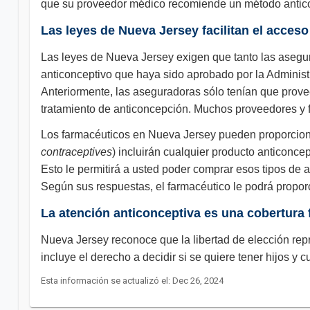
que su proveedor médico recomiende un método anticon
Las leyes de Nueva Jersey facilitan el acceso
Las leyes de Nueva Jersey exigen que tanto las asegu
anticonceptivo que haya sido aprobado por la Adminis
Anteriormente, las aseguradoras sólo tenían que proveer
tratamiento de anticoncepción. Muchos proveedores y f
Los farmacéuticos en Nueva Jersey pueden proporciona
contraceptives
) incluirán cualquier producto anticoncep
Esto le permitirá a usted poder comprar esos tipos de 
Según sus respuestas, el farmacéutico le podrá propor
La atención anticonceptiva es una cobertura
Nueva Jersey reconoce que la libertad de elección rep
incluye el derecho a decidir si se quiere tener hijos y
Esta información se actualizó el: Dec 26, 2024