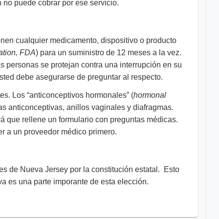
 no puede cobrar por ese servicio.
nen cualquier medicamento, dispositivo o producto
ation, FDA
) para un suministro de 12 meses a la vez.
as personas se protejan contra una interrupción en su
sted debe asegurarse de preguntar al respecto.
s. Los “anticonceptivos hormonales” (
hormonal
ras anticonceptivas, anillos vaginales y diafragmas.
irá que rellene un formulario con preguntas médicas.
ver a un proveedor médico primero.
s de Nueva Jersey por la constitución estatal. Esto
iva es una parte imporante de esta elección.