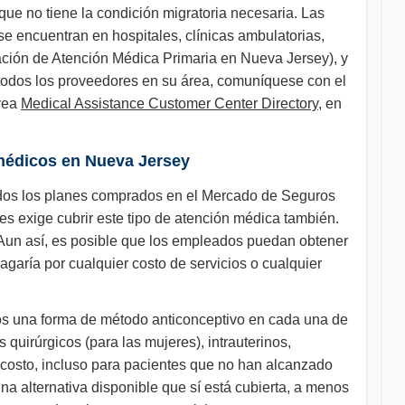
 que no tiene la condición migratoria necesaria. Las
 se encuentran en hospitales, clínicas ambulatorias,
iación de Atención Médica Primaria en Nueva Jersey), y
e todos los proveedores en su área, comuníquese con el
(vea
Medical Assistance Customer Center Directory
, en
 médicos en Nueva Jersey
 todos los planes comprados en el Mercado de Seguros
es exige cubrir este tipo de atención médica también.
 Aun así, es posible que los empleados puedan obtener
agaría por cualquier costo de servicios o cualquier
nos una forma de método anticonceptivo en cada una de
 quirúrgicos (para las mujeres), intrauterinos,
 costo, incluso para pacientes que no han alcanzado
na alternativa disponible que sí está cubierta, a menos