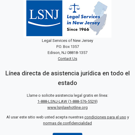
Legal Services of New Jersey
P.O. Box 1357
Edison, NJ 08818-1357
Contact Us
Línea directa de asistencia jurídica en todo el
estado
Llame o solicite asistencia legal gratis en línea:
1-888-LSNJ-LAW
(
1-888-576-5529
)
www.lsnjlawhotline.org
Al usar este sitio web usted acepta nuestras
condiciones para el uso
y
normas de confidencialidad