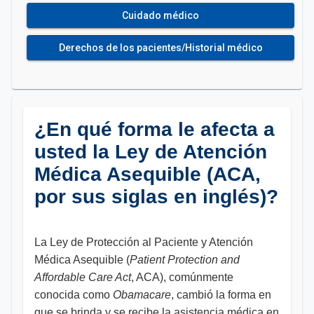
Cuidado médico
Derechos de los pacientes/Historial médico
¿En qué forma le afecta a
usted la Ley de Atención
Médica Asequible (ACA,
por sus siglas en inglés)?
La Ley de Protección al Paciente y Atención
Médica Asequible (
Patient Protection and
Affordable Care Act
, ACA), comúnmente
conocida como
Obamacare
, cambió la forma en
que se brinda y se recibe la asistencia médica en