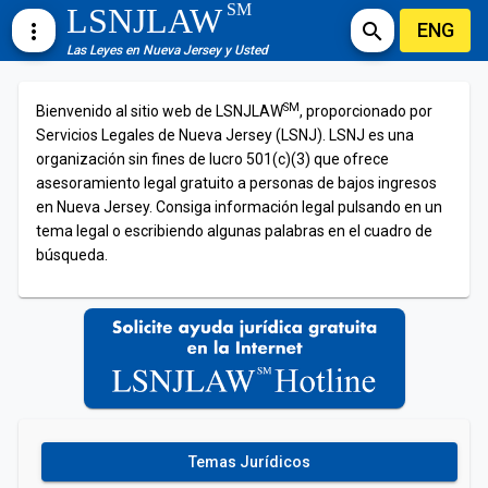
SM
LSNJLAW
ENG
more_vert
search
Las Leyes en Nueva Jersey y Usted
SM
Bienvenido al sitio web de LSNJLAW
, proporcionado por
Servicios Legales de Nueva Jersey (LSNJ). LSNJ es una
organización sin fines de lucro 501(c)(3) que ofrece
asesoramiento legal gratuito a personas de bajos ingresos
en Nueva Jersey. Consiga información legal pulsando en un
tema legal o escribiendo algunas palabras en el cuadro de
búsqueda.
Temas Jurídicos