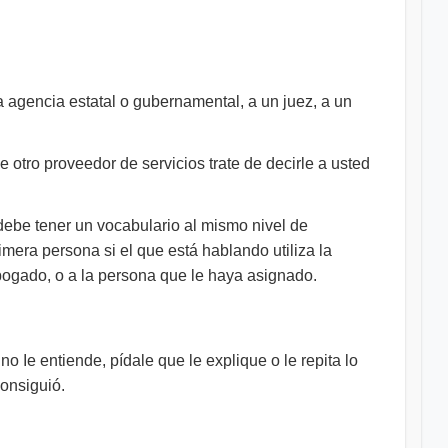
na agencia estatal o gubernamental, a un juez, a un
e otro proveedor de servicios trate de decirle a usted
 debe tener un vocabulario al mismo nivel de
mera persona si el que está hablando utiliza la
 abogado, o a la persona que le haya asignado.
o Ie entiende, pídale que le explique o le repita lo
consiguió.