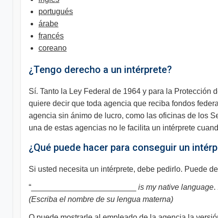
portugués
árabe
francés
coreano
¿Tengo derecho a un intérprete?
Sí. Tanto la Ley Federal de 1964 y para la Protección d
quiere decir que toda agencia que reciba fondos federal
agencia sin ánimo de lucro, como las oficinas de los Ser
una de estas agencias no le facilita un intérprete cua
¿Qué puede hacer para conseguir un intérp
Si usted necesita un intérprete, debe pedirlo. Puede de
“________________________
is my native language
.
(Escriba el nombre de su lengua materna)
O puede mostrarle al empleado de la agencia la versión 