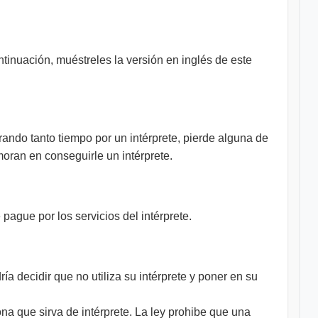
ntinuación, muéstreles la versión en inglés de este
rando tanto tiempo por un intérprete, pierde alguna de
oran en conseguirle un intérprete.
pague por los servicios del intérprete.
ía decidir que no utiliza su intérprete y poner en su
na que sirva de intérprete. La ley prohibe que una