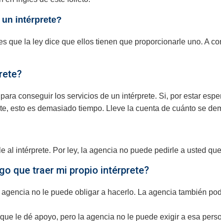
 un intérprete?
les que la ley dice que ellos tienen que proporcionarle uno. A co
rete?
ra conseguir los servicios de un intérprete. Si, por estar espe
te, esto es demasiado tiempo. Lleve la cuenta de cuánto se dem
l intérprete. Por ley, la agencia no puede pedirle a usted que 
o que traer mi propio intérprete?
a agencia no le puede obligar a hacerlo. La agencia también podr
que le dé apoyo, pero la agencia no le puede exigir a esa perso