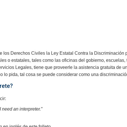
e los Derechos Civiles la Ley Estatal Contra la Discriminación 
es o estatales, tales como las oficinas del gobierno, escuelas, 
vicios Legales, tiene que proveerle la asistencia gratuita de un 
ndo lo pida, tal cosa se puede considerar como una discriminació
rete?
cir:
I need an interpreter.”
en inglés de este folleto.