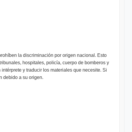
prohíben la discriminación por origen nacional. Esto
tribunales, hospitales, policía, cuerpo de bomberos y
intérprete y traducir los materiales que necesite. Si
n debido a su origen.