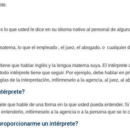
ete.
lés lo que usted le dice en su idioma nativo al personal de algu
materna, lo que el empleado , el juez, el abogado, o cualquier d
tiene que hablar inglés y la lengua materna suya. El intérprete
do intérprete tiene que seguir. Por ejemplo, debe hablar en pri
eglas de la interpretación, infórmeselo a la agencia, al juez, al
ntérprete?
prete que hable de una forma en la que usted pueda entender. Si n
entenderlo, infórmeselo a la agencia o a la persona que se lo 
proporcionarme un intérprete?