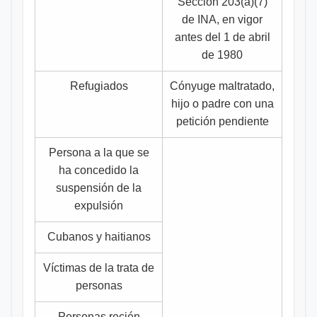
Sección 203(a)(7)
de INA, en vigor
antes del 1 de abril
de 1980
Refugiados
Cónyuge maltratado,
hijo o padre con una
petición pendiente
Persona a la que se
ha concedido la
suspensión de la
expulsión
Cubanos y haitianos
Víctimas de la trata de
personas
Personas recién