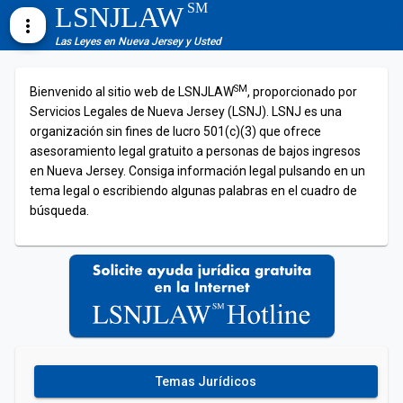
SM
LSNJLAW
more_vert
Las Leyes en Nueva Jersey y Usted
SM
Bienvenido al sitio web de LSNJLAW
, proporcionado por
Servicios Legales de Nueva Jersey (LSNJ). LSNJ es una
organización sin fines de lucro 501(c)(3) que ofrece
asesoramiento legal gratuito a personas de bajos ingresos
en Nueva Jersey. Consiga información legal pulsando en un
tema legal o escribiendo algunas palabras en el cuadro de
búsqueda.
Temas Jurídicos