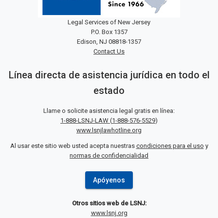
Legal Services of New Jersey
P.O. Box 1357
Edison, NJ 08818-1357
Contact Us
Línea directa de asistencia jurídica en todo el
estado
Llame o solicite asistencia legal gratis en línea:
1-888-LSNJ-LAW
(
1-888-576-5529
)
www.lsnjlawhotline.org
Al usar este sitio web usted acepta nuestras
condiciones para el uso
y
normas de confidencialidad
Apóyenos
Otros sitios web de LSNJ:
www.lsnj.org